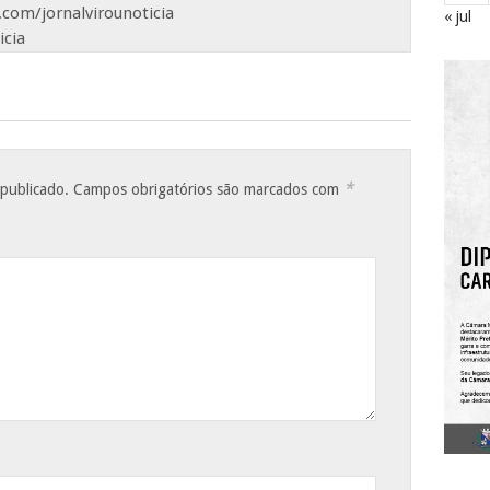
com/jornalvirounoticia
« jul
icia
*
 publicado.
Campos obrigatórios são marcados com