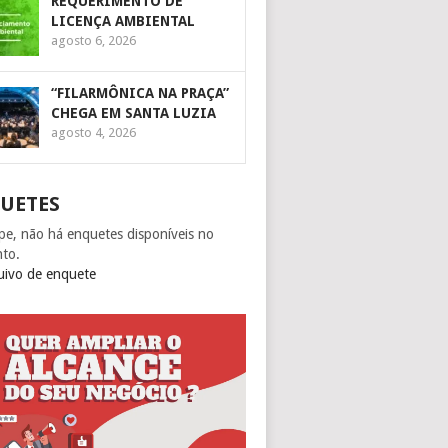
REQUERIMENTO DE
LICENÇA AMBIENTAL
agosto 6, 2026
“FILARMÔNICA NA PRAÇA”
CHEGA EM SANTA LUZIA
agosto 4, 2026
UETES
pe, não há enquetes disponíveis no
to.
uivo de enquete