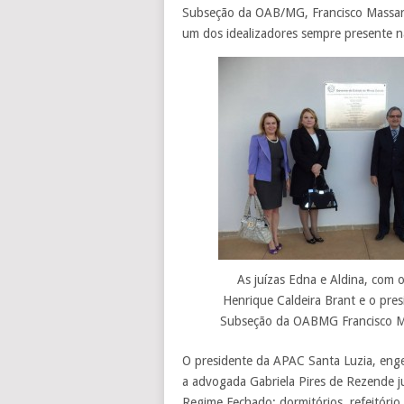
Subseção da OAB/MG, Francisco Massar
um dos idealizadores sempre presente n
As juízas Edna e Aldina, com o
Henrique Caldeira Brant e o pre
Subseção da OABMG Francisco M
O presidente da APAC Santa Luzia, engen
a advogada Gabriela Pires de Rezende j
Regime Fechado: dormitórios, refeitório, 