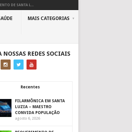
ENTO DE SANTA L...
SAÚDE
MAIS CATEGORIAS
A NOSSAS REDES SOCIAIS
Recentes
FILARMÔNICA EM SANTA
LUZIA – MAESTRO
CONVIDA POPULAÇÃO
agosto 6, 2026