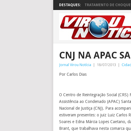
DESTAQUES:
TRATAMENTO DE CHOQUE 
CNJ NA APAC S
Jornal Virou Notícia
|
18/07/2013
|
Cida
Por Carlos Dias
O Centro de Reintegração Social (CRS) 
Assistência ao Condenado (APAC) Santa 
Nacional de Justiça (CNJ). Para acompa
estiveram presentes: o juiz Luiz Carlos 
Soares e Edna Márcia Lopes Caetano, da
Brant, que trabalhava nesta comarca q