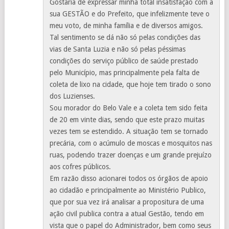
Gostaria de expressar minha total insatisfação com a
sua GESTÃO e do Prefeito, que infelizmente teve o
meu voto, de minha família e de diversos amigos.
Tal sentimento se dá não só pelas condições das
vias de Santa Luzia e não só pelas péssimas
condições do serviço público de saúde prestado
pelo Município, mas principalmente pela falta de
coleta de lixo na cidade, que hoje tem tirado o sono
dos Luzienses.
Sou morador do Belo Vale e a coleta tem sido feita
de 20 em vinte dias, sendo que este prazo muitas
vezes tem se estendido. A situação tem se tornado
precária, com o acúmulo de moscas e mosquitos nas
ruas, podendo trazer doenças e um grande prejuízo
aos cofres públicos.
Em razão disso acionarei todos os órgãos de apoio
ao cidadão e principalmente ao Ministério Publico,
que por sua vez irá analisar a propositura de uma
ação civil publica contra a atual Gestão, tendo em
vista que o papel do Administrador, bem como seus