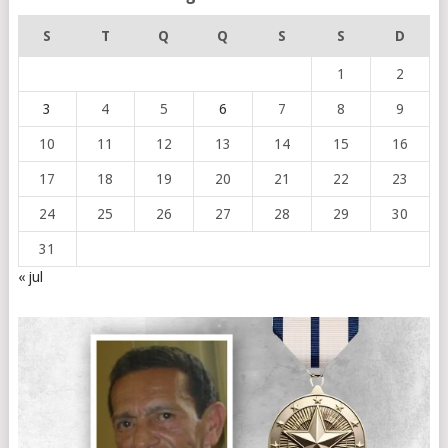
S
T
Q
Q
S
S
D
1
2
3
4
5
6
7
8
9
10
11
12
13
14
15
16
17
18
19
20
21
22
23
24
25
26
27
28
29
30
31
« jul