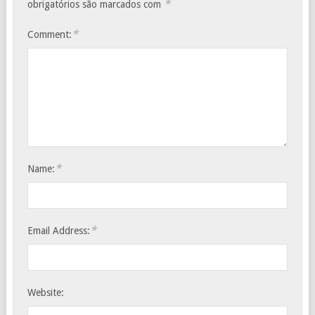
*
obrigatórios são marcados com
*
Comment:
*
Name:
*
Email Address:
Website: