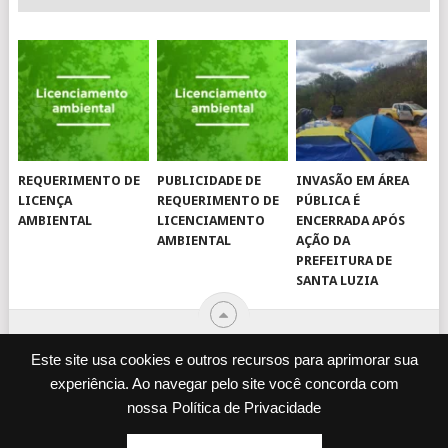
REQUERIMENTO DE
PUBLICIDADE DE
INVASÃO EM ÁREA
LICENÇA
REQUERIMENTO DE
PÚBLICA É
AMBIENTAL
LICENCIAMENTO
ENCERRADA APÓS
AMBIENTAL
AÇÃO DA
PREFEITURA DE
SANTA LUZIA
Este site usa cookies e outros recursos para aprimorar sua
experiência. Ao navegar pelo site você concorda com
© 2026
JORNAL VIROU NOTÍCIA
.
nossa
Política de Privacidade
DESENVOLVIDO POR
CAMINHOWEB
.
ENQUETES
JORNAL IMPRESSO