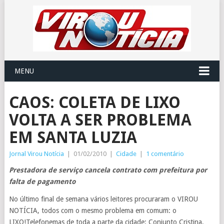
MENU
CAOS: COLETA DE LIXO
VOLTA A SER PROBLEMA
EM SANTA LUZIA
Jornal Virou Notícia
|
01/02/2010
|
Cidade
|
1 comentário
Prestadora de serviço cancela contrato com prefeitura por
falta de pagamento
No último final de semana vários leitores procuraram o VIROU
NOTÍCIA, todos com o mesmo problema em comum: o
LIXO!Telefonemas de toda a parte da cidade: Conjunto Cristina,