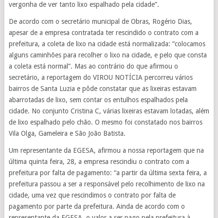
vergonha de ver tanto lixo espalhado pela cidade”.
De acordo com o secretário municipal de Obras, Rogério Dias,
apesar de a empresa contratada ter rescindido o contrato com a
prefeitura, a coleta de lixo na cidade está normalizada: “colocamos
alguns caminhões para recolher o lixo na cidade, e pelo que consta
a coleta está normal”. Mas ao contrário do que afirmou o
secretário, a reportagem do VIROU NOTÍCIA percorreu vários
bairros de Santa Luzia e pôde constatar que as lixeiras estavam
abarrotadas de lixo, sem contar os entulhos espalhados pela
cidade. No conjunto Cristina C, várias lixeiras estavam lotadas, além
de lixo espalhado pelo chão. O mesmo foi constatado nos bairros
Vila Olga, Gameleira e São João Batista.
Um representante da EGESA, afirmou a nossa reportagem que na
última quinta feira, 28, a empresa rescindiu o contrato com a
prefeitura por falta de pagamento: “a partir da última sexta feira, a
prefeitura passou a ser a responsável pelo recolhimento de lixo na
cidade, uma vez que rescindimos o contrato por falta de
pagamento por parte da prefeitura. Ainda de acordo com o
representante da EGESA, o valor a ser pago pela prefeitura à