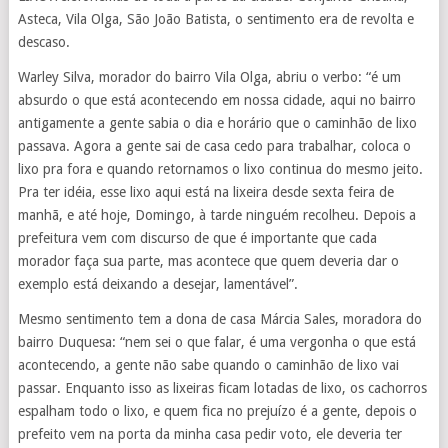
Asteca, Vila Olga, São João Batista, o sentimento era de revolta e
descaso.
Warley Silva, morador do bairro Vila Olga, abriu o verbo: “é um
absurdo o que está acontecendo em nossa cidade, aqui no bairro
antigamente a gente sabia o dia e horário que o caminhão de lixo
passava. Agora a gente sai de casa cedo para trabalhar, coloca o
lixo pra fora e quando retornamos o lixo continua do mesmo jeito.
Pra ter idéia, esse lixo aqui está na lixeira desde sexta feira de
manhã, e até hoje, Domingo, à tarde ninguém recolheu. Depois a
prefeitura vem com discurso de que é importante que cada
morador faça sua parte, mas acontece que quem deveria dar o
exemplo está deixando a desejar, lamentável”.
Mesmo sentimento tem a dona de casa Márcia Sales, moradora do
bairro Duquesa: “nem sei o que falar, é uma vergonha o que está
acontecendo, a gente não sabe quando o caminhão de lixo vai
passar. Enquanto isso as lixeiras ficam lotadas de lixo, os cachorros
espalham todo o lixo, e quem fica no prejuízo é a gente, depois o
prefeito vem na porta da minha casa pedir voto, ele deveria ter