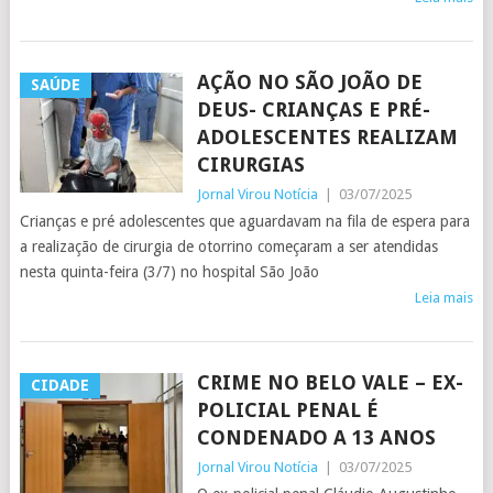
AÇÃO NO SÃO JOÃO DE
SAÚDE
DEUS- CRIANÇAS E PRÉ-
ADOLESCENTES REALIZAM
CIRURGIAS
Jornal Virou Notícia
|
03/07/2025
Crianças e pré adolescentes que aguardavam na fila de espera para
a realização de cirurgia de otorrino começaram a ser atendidas
nesta quinta-feira (3/7) no hospital São João
Leia mais
CRIME NO BELO VALE – EX-
CIDADE
POLICIAL PENAL É
CONDENADO A 13 ANOS
Jornal Virou Notícia
|
03/07/2025