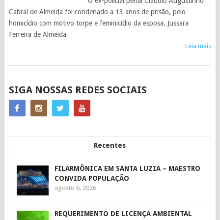
O ex-policial penal Cláudio Augustinho
Cabral de Almeida foi condenado a 13 anos de prisão, pelo
homicídio com motivo torpe e feminicídio da esposa, Jussara
Ferreira de Almeida
Leia mais
POSTS
SIGA NOSSAS REDES SOCIAIS
NAVIGATION
Recentes
FILARMÔNICA EM SANTA LUZIA – MAESTRO
CONVIDA POPULAÇÃO
agosto 6, 2026
REQUERIMENTO DE LICENÇA AMBIENTAL