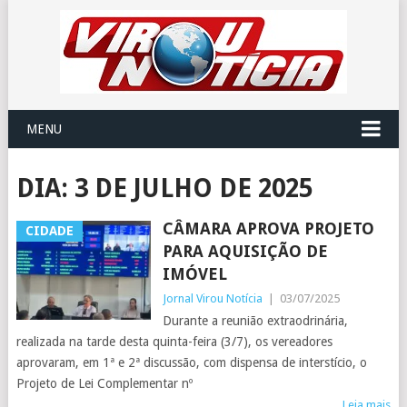
MENU
DIA:
3 DE JULHO DE 2025
CÂMARA APROVA PROJETO
CIDADE
PARA AQUISIÇÃO DE
IMÓVEL
Jornal Virou Notícia
|
03/07/2025
Durante a reunião extraodrinária,
realizada na tarde desta quinta-feira (3/7), os vereadores
aprovaram, em 1ª e 2ª discussão, com dispensa de interstício, o
Projeto de Lei Complementar nº
Leia mais