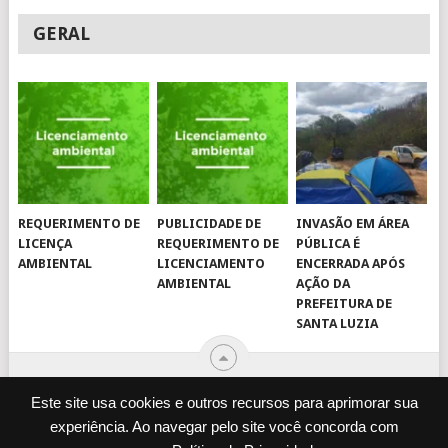
GERAL
REQUERIMENTO DE
PUBLICIDADE DE
INVASÃO EM ÁREA
LICENÇA
REQUERIMENTO DE
PÚBLICA É
AMBIENTAL
LICENCIAMENTO
ENCERRADA APÓS
AMBIENTAL
AÇÃO DA
PREFEITURA DE
SANTA LUZIA
Este site usa cookies e outros recursos para aprimorar sua
experiência. Ao navegar pelo site você concorda com
© 2026
JORNAL VIROU NOTÍCIA
.