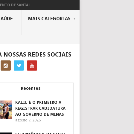
ENTO DE SANTA L...
SAÚDE
MAIS CATEGORIAS
A NOSSAS REDES SOCIAIS
Recentes
KALIL É O PRIMEIRO A
REGISTRAR CADIDATURA
AO GOVERNO DE MINAS
agosto 7, 2026