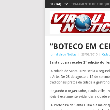
DESTAQUES:
TRATAMENTO DE CHOQUE 
“BOTECO EM CE
Jornal Virou Notícia
|
23/08/2010
|
Cida
Santa Luzia recebe 2ª edição do f
A cidade de Santa Luzia sedia a segund
e Arte. De 28 de agosto a 12 de setemb
tradicionais pratos da cidade à gastron
Segundo o organizador, Paulo Valle, “nã
ideia é exatamente evidenciar a cidade e
A Prefeitura de Santa Luzia é a maior ap