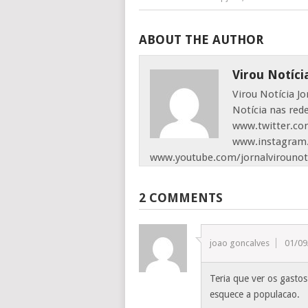
ABOUT THE AUTHOR
Virou Notíci
Virou Notícia J
Notícia nas red
www.twitter.com
www.instagram.
www.youtube.com/jornalvirounot
2 COMMENTS
joao goncalves
01/09
Teria que ver os gastos
esquece a populacao.