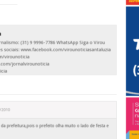
a
ornalismo: (31) 9 9996-7786 WhatsApp Siga o Virou
es sociais: www.facebook.com/virounoticiasantaluzia
/virounoticia
com/jornalvirounoticia
icia
/2010
 da prefeitura,pois o prefeito olha muito o lado de festa e