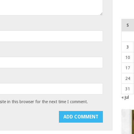
S
3
10
17
24
31
« jul
te in this browser for the next time I comment.