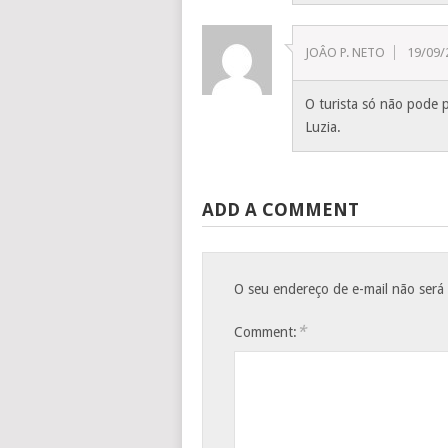
JOÂO P. NETO
19/09/
O turista só não pode 
Luzia.
ADD A COMMENT
O seu endereço de e-mail não será
*
Comment: