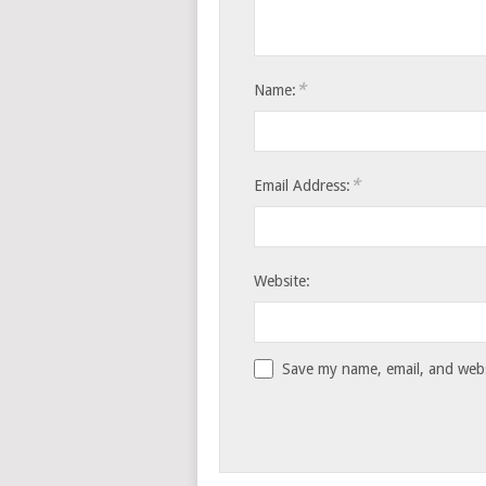
*
Name:
*
Email Address:
Website:
Save my name, email, and websi