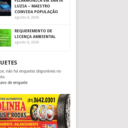
FILARMÔNICA EM SANTA
LUZIA – MAESTRO
CONVIDA POPULAÇÃO
agosto 6, 2026
REQUERIMENTO DE
LICENÇA AMBIENTAL
agosto 6, 2026
UETES
pe, não há enquetes disponíveis no
to.
uivo de enquete