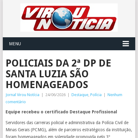
MENU
POLICIAIS DA 2ª DP DE
SANTA LUZIA SÃO
HOMENAGEADOS
Jornal Virou Notícia
|
24/06/2026
|
Destaque
,
Polícia
|
Nenhum
comentário
Equipe recebeu o certificado Destaque Profissional
Servidores das carreiras policial e administrativa da Polícia Civil de
Minas Gerais (PCMG), além de parceiros estratégicos da instituição,
foram homenageados em solenidade promovida pelo 3º