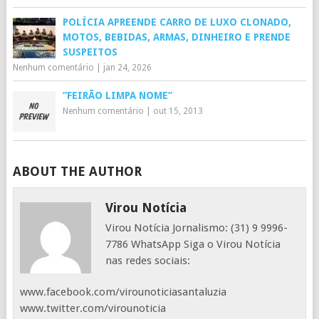
POLÍCIA APREENDE CARRO DE LUXO CLONADO,
MOTOS, BEBIDAS, ARMAS, DINHEIRO E PRENDE
SUSPEITOS
Nenhum comentário
|
jan 24, 2026
“FEIRÃO LIMPA NOME”
Nenhum comentário
|
out 15, 2013
ABOUT THE AUTHOR
Virou Notícia
Virou Notícia Jornalismo: (31) 9 9996-
7786 WhatsApp Siga o Virou Notícia
nas redes sociais:
www.facebook.com/virounoticiasantaluzia
www.twitter.com/virounoticia