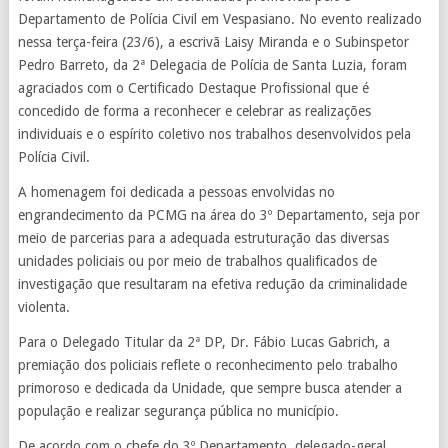
Departamento de Polícia Civil em Vespasiano. No evento realizado
nessa terça-feira (23/6), a escrivã Laisy Miranda e o Subinspetor
Pedro Barreto, da 2ª Delegacia de Polícia de Santa Luzia, foram
agraciados com o Certificado Destaque Profissional que é
concedido de forma a reconhecer e celebrar as realizações
individuais e o espírito coletivo nos trabalhos desenvolvidos pela
Polícia Civil.
A homenagem foi dedicada a pessoas envolvidas no
engrandecimento da PCMG na área do 3º Departamento, seja por
meio de parcerias para a adequada estruturação das diversas
unidades policiais ou por meio de trabalhos qualificados de
investigação que resultaram na efetiva redução da criminalidade
violenta.
Para o Delegado Titular da 2ª DP, Dr. Fábio Lucas Gabrich, a
premiação dos policiais reflete o reconhecimento pelo trabalho
primoroso e dedicada da Unidade, que sempre busca atender a
população e realizar segurança pública no município.
De acordo com o chefe do 3º Departamento, delegado-geral