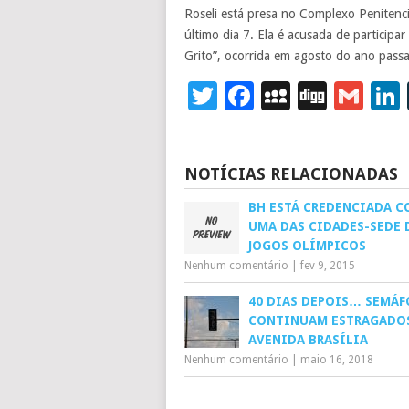
Roseli está presa no Complexo Penitenc
último dia 7. Ela é acusada de particip
Grito”, ocorrida em agosto do ano passa
Twitter
Facebook
MySpace
Digg
Gm
NOTÍCIAS RELACIONADAS
BH ESTÁ CREDENCIADA 
UMA DAS CIDADES-SEDE 
JOGOS OLÍMPICOS
Nenhum comentário
|
fev 9, 2015
40 DIAS DEPOIS… SEMÁ
CONTINUAM ESTRAGADO
AVENIDA BRASÍLIA
Nenhum comentário
|
maio 16, 2018