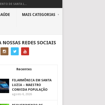
ENTO DE SANTA L...
SAÚDE
MAIS CATEGORIAS
A NOSSAS REDES SOCIAIS
Recentes
FILARMÔNICA EM SANTA
LUZIA – MAESTRO
CONVIDA POPULAÇÃO
agosto 6, 2026