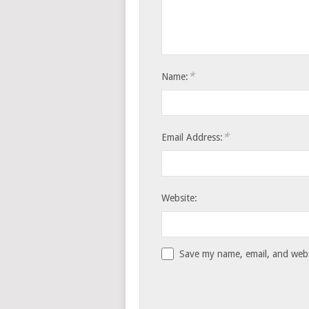
*
Name:
*
Email Address:
Website:
Save my name, email, and websi