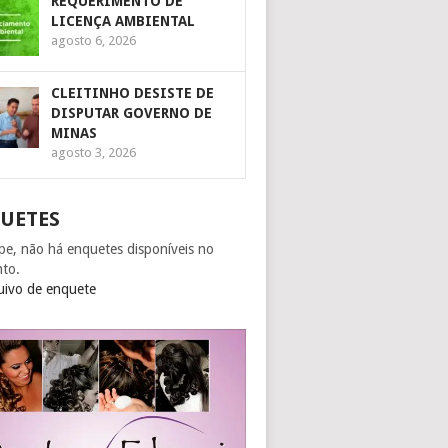
REQUERIMENTO DE
LICENÇA AMBIENTAL
agosto 6, 2026
CLEITINHO DESISTE DE
DISPUTAR GOVERNO DE
MINAS
agosto 3, 2026
UETES
pe, não há enquetes disponíveis no
to.
uivo de enquete