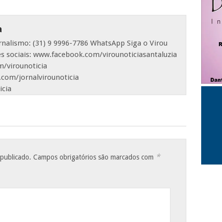
a
ornalismo: (31) 9 9996-7786 WhatsApp Siga o Virou
es sociais: www.facebook.com/virounoticiasantaluzia
/virounoticia
com/jornalvirounoticia
icia
*
 publicado.
Campos obrigatórios são marcados com