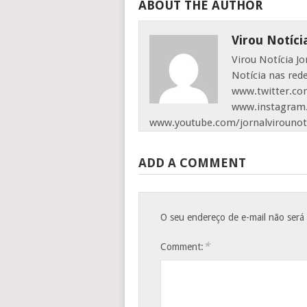
ABOUT THE AUTHOR
Virou Notíci
Virou Notícia J
Notícia nas red
www.twitter.com
www.instagram.
www.youtube.com/jornalvirounot
ADD A COMMENT
O seu endereço de e-mail não será
*
Comment: