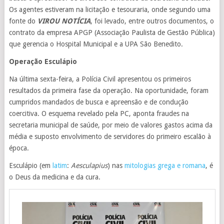
Os agentes estiveram na licitação e tesouraria, onde segundo uma
fonte do
VIROU NOTÍCIA
, foi levado, entre outros documentos, o
contrato da empresa APGP (Associação Paulista de Gestão Pública)
que gerencia o Hospital Municipal e a UPA São Benedito.
Operação Esculápio
Na última sexta-feira, a Polícia Civil apresentou os primeiros
resultados da primeira fase da operação. Na oportunidade, foram
cumpridos mandados de busca e apreensão e de condução
coercitiva. O esquema revelado pela PC, aponta fraudes na
secretaria municipal de saúde, por meio de valores gastos acima da
média e suposto envolvimento de servidores do primeiro escalão à
época.
Esculápio (em
latim
:
Aesculapius
) nas
mitologias grega
e romana
, é
o Deus da medicina e da cura.