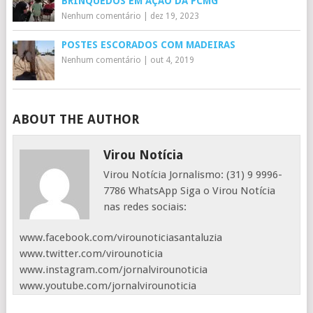
BRINQUEDOS EM AÇÃO DA PCMG
Nenhum comentário
|
dez 19, 2023
POSTES ESCORADOS COM MADEIRAS
Nenhum comentário
|
out 4, 2019
ABOUT THE AUTHOR
Virou Notícia
Virou Notícia Jornalismo: (31) 9 9996-
7786 WhatsApp Siga o Virou Notícia
nas redes sociais:
www.facebook.com/virounoticiasantaluzia
www.twitter.com/virounoticia
www.instagram.com/jornalvirounoticia
www.youtube.com/jornalvirounoticia