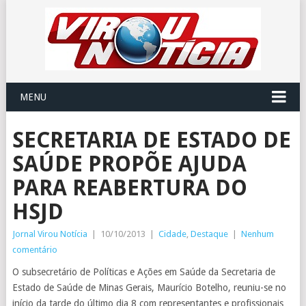
MENU
SECRETARIA DE ESTADO DE
SAÚDE PROPÕE AJUDA
PARA REABERTURA DO
HSJD
Jornal Virou Notícia
|
10/10/2013
|
Cidade
,
Destaque
|
Nenhum
comentário
O subsecretário de Políticas e Ações em Saúde da Secretaria de
Estado de Saúde de Minas Gerais, Maurício Botelho, reuniu-se no
início da tarde do último dia 8 com representantes e profissionais