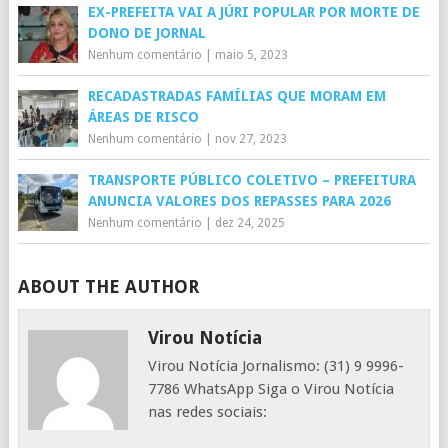
EX-PREFEITA VAI A JÚRI POPULAR POR MORTE DE
DONO DE JORNAL
Nenhum comentário
|
maio 5, 2023
RECADASTRADAS FAMÍLIAS QUE MORAM EM
ÁREAS DE RISCO
Nenhum comentário
|
nov 27, 2023
TRANSPORTE PÚBLICO COLETIVO – PREFEITURA
ANUNCIA VALORES DOS REPASSES PARA 2026
Nenhum comentário
|
dez 24, 2025
ABOUT THE AUTHOR
Virou Notícia
Virou Notícia Jornalismo: (31) 9 9996-
7786 WhatsApp Siga o Virou Notícia
nas redes sociais: