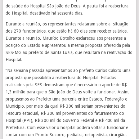
de saúde do Hospital São João de Deus. A pauta foi a reabertura
do Hospital, desativado há sessenta dias.
Durante a reunião, os representantes relataram sobre a situação
dos 270 funcionários, que estão há 60 dias sem receber salários.
Durante a reunião, Maurício Botelho esclareceu aos presentes a
posição do Estado e apresentou a mesma proposta oferecida pela
SES-MG ao prefeito de Santa Luzia, que resultará na reativação do
Hospital.
“Na semana passada apresentamos ao prefeito Carlos Calixto uma
proposta que possibilita a reabertura do Hospital. Estudos
realizados pela SES demostram que é necessário o aporte de R$
1,3 milhão para que o São João de Deus volte a funcionar. Assim,
propusemos ao Prefeito uma parceria entre Estado, Federação e
Município, por meio da qual R$ 300 mil seriam provenientes do
Tesouro estadual, R$ 300 mil provenientes do faturamento do
Hospital (PPI), R$ 300 mil do Governo Federal e R$ 400 mil da
Prefeitura. Com esse valor o hospital poderá voltar a funcionar e
contar com um Pronto Socorro, pediatra, ortopedista, cirurgião,