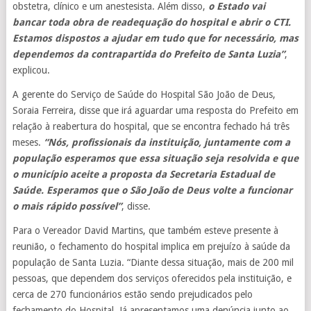
obstetra, clínico e um anestesista. Além disso,
o Estado vai
bancar toda obra de readequação do hospital e abrir o CTI.
Estamos dispostos a ajudar em tudo que for necessário, mas
dependemos da contrapartida do Prefeito de Santa Luzia”
,
explicou.
A gerente do Serviço de Saúde do Hospital São João de Deus,
Soraia Ferreira, disse que irá aguardar uma resposta do Prefeito em
relação à reabertura do hospital, que se encontra fechado há três
meses.
“Nós, profissionais da instituição, juntamente com a
população esperamos que essa situação seja resolvida e que
o município aceite a proposta da Secretaria Estadual de
Saúde. Esperamos que o São João de Deus volte a funcionar
o mais rápido possível”
, disse.
Para o Vereador David Martins, que também esteve presente à
reunião, o fechamento do hospital implica em prejuízo à saúde da
população de Santa Luzia. “Diante dessa situação, mais de 200 mil
pessoas, que dependem dos serviços oferecidos pela instituição, e
cerca de 270 funcionários estão sendo prejudicados pelo
fechamento do Hospital. Já apresentamos uma denúncia junto ao