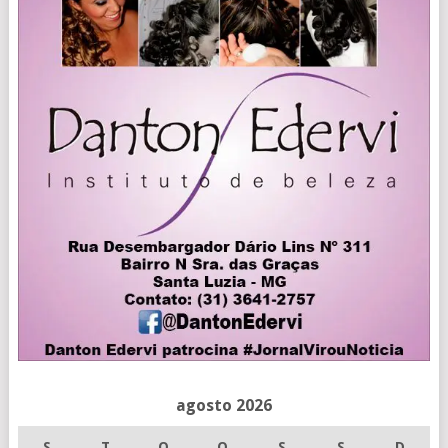
agosto 2026
S
T
Q
Q
S
S
D