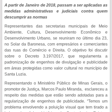
A partir de Janeiro de 2018, passam a ser aplicadas as
medidas administrativas e judiciais contra quem
descumprir as normas
Representantes das secretarias municipais de Meio
Ambiente, Cultura, Desenvolvimento Econômico e
Desenvolvimento Urbano, se reuniram n
o último dia
23,
no Solar da Baronesa, com empresários e comerciantes
da
s
r
ua
s
do Comércio e Direita. O objetivo foi discutir
sobre o Decreto 3.197/2017, que regulamenta a
padronização de engenhos de divulgação e publicidade
em áreas protegidas como valor cultural no município de
Santa Luzia.
Representando o Ministério Público de Minas Gerais, o
promotor de Justiça, Marcos Paulo Miranda, esclareceu a
respeito das medidas que estão sendo adotadas para a
regularização de engenhos de publicidade. “Temos um
problema envolvendo a poluição visual que tem tirado a