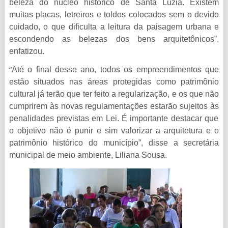
beleza do núcleo histórico de Santa Luzia. Existem
muitas placas, letreiros e toldos colocados sem o devido
cuidado, o que dificulta a leitura da paisagem urbana e
escondendo as belezas dos bens arquitetônicos”,
enfatizou.
Até o final desse ano, todos os empreendimentos que
“
estão situados nas áreas protegidas como patrimônio
cultural já terão que ter feito a regularização, e os que não
cumprirem às novas regulamentações estarão sujeitos
às
penalidades previstas em Lei. É importante destacar que
o objetivo não é punir e sim valorizar a arquitetura e o
patrimônio histórico do município”, disse a secretária
municipal de meio ambiente, Liliana Sousa.