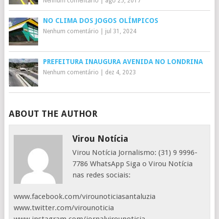
Nenhum comentário
|
ago 25, 2017
NO CLIMA DOS JOGOS OLÍMPICOS
Nenhum comentário
|
jul 31, 2024
PREFEITURA INAUGURA AVENIDA NO LONDRINA
Nenhum comentário
|
dez 4, 2023
ABOUT THE AUTHOR
Virou Notícia
Virou Notícia Jornalismo: (31) 9 9996-
7786 WhatsApp Siga o Virou Notícia
nas redes sociais:
www.facebook.com/virounoticiasantaluzia
www.twitter.com/virounoticia