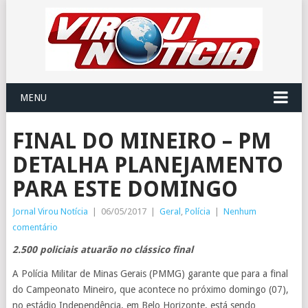
MENU
FINAL DO MINEIRO – PM
DETALHA PLANEJAMENTO
PARA ESTE DOMINGO
Jornal Virou Notícia
|
06/05/2017
|
Geral
,
Polícia
|
Nenhum
comentário
2.500 policiais atuarão no clássico final
A Polícia Militar de Minas Gerais (PMMG) garante que para a final
do Campeonato Mineiro, que acontece no próximo domingo (07),
no estádio Independência, em Belo Horizonte, está sendo