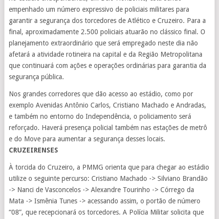
empenhado um número expressivo de policiais militares para
garantir a segurança dos torcedores de Atlético e Cruzeiro. Para a
final, aproximadamente 2.500 policiais atuarão no clássico final. O
planejamento extraordinário que será empregado neste dia não
afetará a atividade rotineira na capital e da Região Metropolitana
que continuará com ações e operações ordinárias para garantia da
segurança pública.
Nos grandes corredores que dão acesso ao estádio, como por
exemplo Avenidas Antônio Carlos, Cristiano Machado e Andradas,
e também no entorno do Independência, o policiamento será
reforçado. Haverá presença policial também nas estações de metrô
e do Move para aumentar a segurança desses locais.
CRUZEIRENSES
À torcida do Cruzeiro, a PMMG orienta que para chegar ao estádio
utilize o seguinte percurso: Cristiano Machado -> Silviano Brandão
-> Nanci de Vasconcelos -> Alexandre Tourinho -> Córrego da
Mata -> Ismênia Tunes -> acessando assim, o portão de número
“08”, que recepcionará os torcedores. A Polícia Militar solicita que