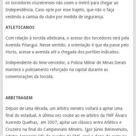
os torcedores cruzeirenses não usem o metrô para chegar ao
Independência. Caso opte por esse trajeto, que não o faça
vestindo a camisa do clube por medida de segurança.
ATLETICANOS
Com relação à torcida atleticana, o acesso dos torcedores será pela
Avenida Pitangui. Nesse sentido, a orientação é que ela passe pelo
Horto, acesse a avenida até a chegada dos portões indicados.
Independente do time vencedor, a Polícia Militar de Minas Gerais
manterá o policiamento reforçado na capital durante as
comemorações da torcida.
ARBITRAGEM
Depois de uma década, um árbitro mineiro voltará a apitar uma
final do estadual. A última vez coube ao ex-árbitro da FMF Álvaro
Azeredo Quelhas, em 2007, apitar um clássico entre Atlético e
Cruzeiro na final do Campeonato Mineiro. Igor Júnio Benevenuto,