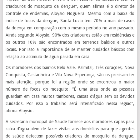
criadouros do mosquito da dengue”, quem afirma é o diretor de
controle de endemias, Aloysio Nogueira. Mesmo com a baixa do
índice de focos da dengue, Santa Luzia tem 70% a mais de casos
da doença em comparação com o mesmo período no ano passado.
Ainda segundo Aloysio, 90% dos criadouros estão em residências e
os outros 10% são encontrados em terrenos baldios e outros
locais. Por isso a importância de se manter cuidados básicos com
relação ao acúmulo de água parada em casa.
Os moradores dos bairros Belo Vale, Palmital, Três corações, Nova
Conquista, Castanheira e Vila Nova Esperança, são os precisam ter
mais atenção, porque foi a região onde se encontrou o maior
número de focos do mosquito. “É uma área onde as pessoas
guardam em casa muitos tambores, caixas d’água sem os devidos
cuidados. Por isso o trabalho será intensificado nessa região”,
afirma Aloysio.
A secretaria municipal de Saúde fornece aos moradores capas para
caixa d’água além de fazer visitas aos domicílios para que agentes
de saúde detectem possíveis criadores do mosquito da dengue.