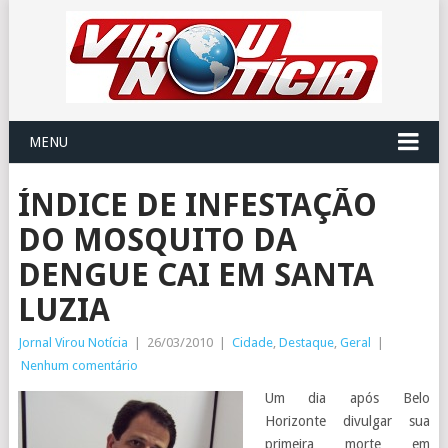
MENU
ÍNDICE DE INFESTAÇÃO
DO MOSQUITO DA
DENGUE CAI EM SANTA
LUZIA
Jornal Virou Notícia
|
26/03/2010
|
Cidade
,
Destaque
,
Geral
|
Nenhum comentário
Um dia após Belo
Horizonte divulgar sua
primeira morte em