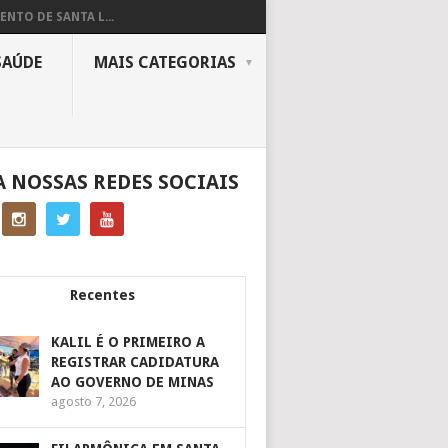
ENTO DE SANTA L...
SAÚDE
MAIS CATEGORIAS
A NOSSAS REDES SOCIAIS
Recentes
KALIL É O PRIMEIRO A
REGISTRAR CADIDATURA
AO GOVERNO DE MINAS
agosto 7, 2026