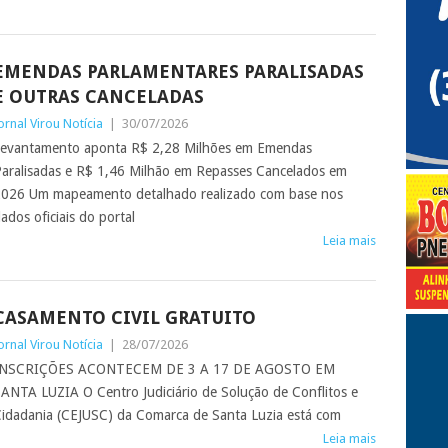
EMENDAS PARLAMENTARES PARALISADAS
E OUTRAS CANCELADAS
ornal Virou Notícia
|
30/07/2026
evantamento aponta R$ 2,28 Milhões em Emendas
aralisadas e R$ 1,46 Milhão em Repasses Cancelados em
026 Um mapeamento detalhado realizado com base nos
ados oficiais do portal
Leia mais
CASAMENTO CIVIL GRATUITO
ornal Virou Notícia
|
28/07/2026
INSCRIÇÕES ACONTECEM DE 3 A 17 DE AGOSTO EM
ANTA LUZIA O Centro Judiciário de Solução de Conflitos e
idadania (CEJUSC) da Comarca de Santa Luzia está com
Leia mais