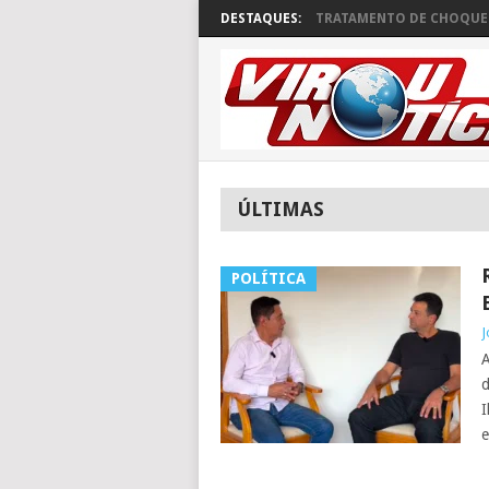
DESTAQUES:
TRATAMENTO DE CHOQUE 
ÚLTIMAS
POLÍTICA
J
A
d
I
e