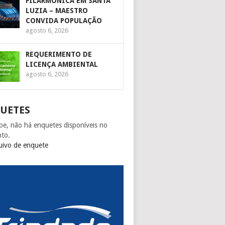
FILARMÔNICA EM SANTA
LUZIA – MAESTRO
CONVIDA POPULAÇÃO
agosto 6, 2026
REQUERIMENTO DE
LICENÇA AMBIENTAL
agosto 6, 2026
UETES
pe, não há enquetes disponíveis no
to.
uivo de enquete