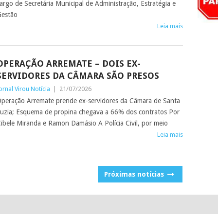
argo de Secretária Municipal de Administração, Estratégia e
estão
Leia mais
OPERAÇÃO ARREMATE – DOIS EX-
SERVIDORES DA CÂMARA SÃO PRESOS
ornal Virou Notícia
|
21/07/2026
peração Arremate prende ex-servidores da Câmara de Santa
uzia; Esquema de propina chegava a 66% dos contratos Por
ibele Miranda e Ramon Damásio A Polícia Civil, por meio
Leia mais
Próximas notícias