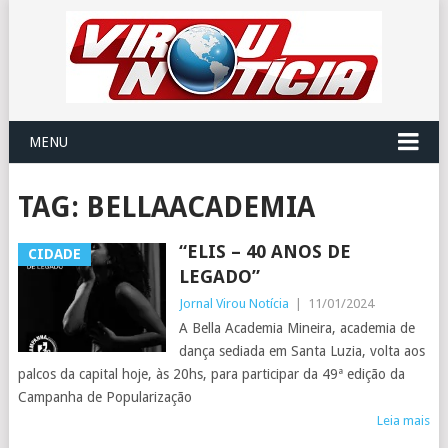
MENU
TAG:
BELLAACADEMIA
“ELIS – 40 ANOS DE
CIDADE
LEGADO”
Jornal Virou Notícia
|
11/01/2024
A Bella Academia Mineira, academia de
dança sediada em Santa Luzia, volta aos
palcos da capital hoje, às 20hs, para participar da 49ª edição da
Campanha de Popularização
Leia mais