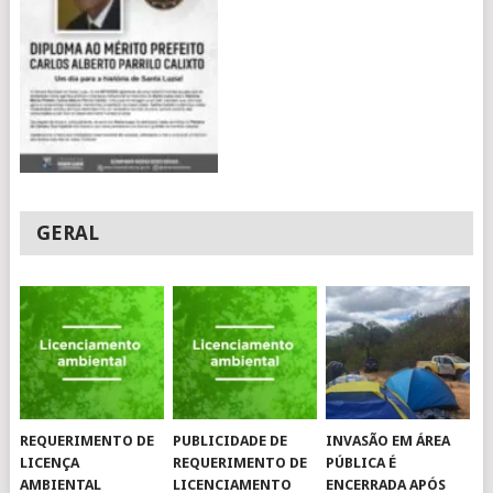
GERAL
REQUERIMENTO DE
PUBLICIDADE DE
INVASÃO EM ÁREA
LICENÇA
REQUERIMENTO DE
PÚBLICA É
AMBIENTAL
LICENCIAMENTO
ENCERRADA APÓS