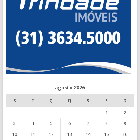
agosto 2026
S
T
Q
Q
S
S
D
1
2
3
4
5
6
7
8
9
10
11
12
13
14
15
16