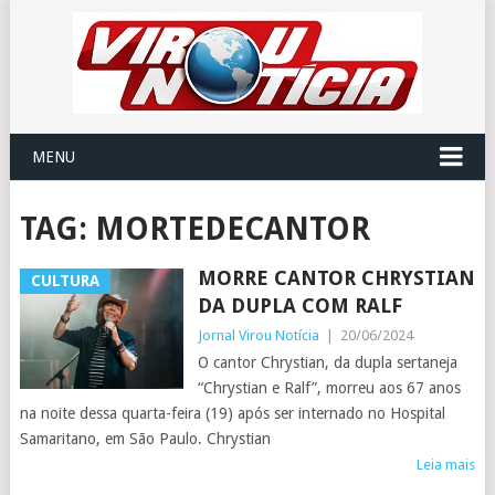
MENU
TAG:
MORTEDECANTOR
MORRE CANTOR CHRYSTIAN
CULTURA
DA DUPLA COM RALF
Jornal Virou Notícia
|
20/06/2024
O cantor Chrystian, da dupla sertaneja
“Chrystian e Ralf”, morreu aos 67 anos
na noite dessa quarta-feira (19) após ser internado no Hospital
Samaritano, em São Paulo. Chrystian
Leia mais