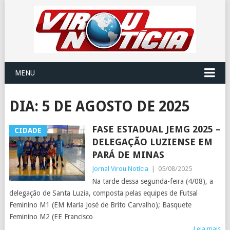
MENU
DIA:
5 DE AGOSTO DE 2025
FASE ESTADUAL JEMG 2025 –
CIDADE
DELEGAÇÃO LUZIENSE EM
PARÁ DE MINAS
Jornal Virou Notícia
|
05/08/2025
Na tarde dessa segunda-feira (4/08), a
delegação de Santa Luzia, composta pelas equipes de Futsal
Feminino M1 (EM Maria José de Brito Carvalho); Basquete
Feminino M2 (EE Francisco
Leia mais