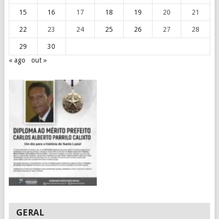
15
16
17
18
19
20
21
22
23
24
25
26
27
28
29
30
« ago
out »
GERAL