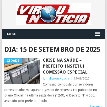
MENU
DIA:
15 DE SETEMBRO DE 2025
CRISE NA SAÚDE –
CIDADE
PREFEITO INSTITUI
COMISSÃO ESPECIAL
Jornal Virou Notícia
|
15/09/2025
Comissão composta por servidores
comissionados vai apurar a gestão de recursos Foi publicado no
Diário Oficial, na última sexta-feira (12/9), o Decreto Nº 4.606,
assinado pelo prefeito, Paulo
Leia mais