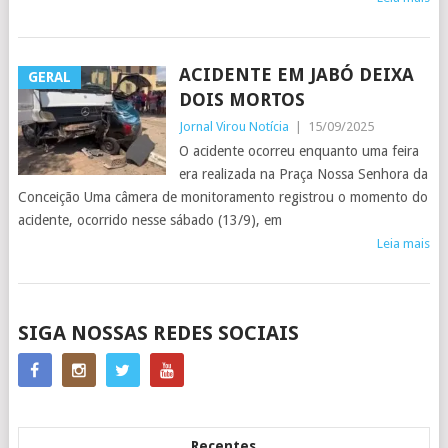
ACIDENTE EM JABÓ DEIXA
GERAL
DOIS MORTOS
Jornal Virou Notícia
|
15/09/2025
O acidente ocorreu enquanto uma feira
era realizada na Praça Nossa Senhora da
Conceição Uma câmera de monitoramento registrou o momento do
acidente, ocorrido nesse sábado (13/9), em
Leia mais
POSTS
SIGA NOSSAS REDES SOCIAIS
NAVIGATION
Recentes