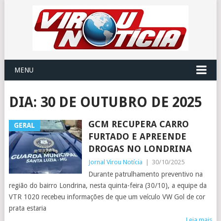
MENU
DIA:
30 DE OUTUBRO DE 2025
GCM RECUPERA CARRO
GERAL
FURTADO E APREENDE
DROGAS NO LONDRINA
Jornal Virou Notícia
|
30/10/2025
Durante patrulhamento preventivo na
região do bairro Londrina, nesta quinta-feira (30/10), a equipe da
VTR 1020 recebeu informações de que um veículo VW Gol de cor
prata estaria
Leia mais