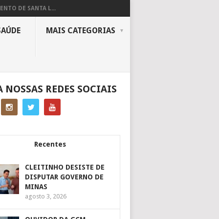
ENTO DE SANTA L...
SAÚDE
MAIS CATEGORIAS
A NOSSAS REDES SOCIAIS
Recentes
CLEITINHO DESISTE DE
DISPUTAR GOVERNO DE
MINAS
agosto 3, 2026