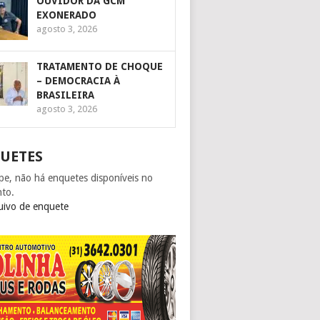
OUVIDOR DA GCM
EXONERADO
agosto 3, 2026
TRATAMENTO DE CHOQUE
– DEMOCRACIA À
BRASILEIRA
agosto 3, 2026
UETES
pe, não há enquetes disponíveis no
to.
uivo de enquete