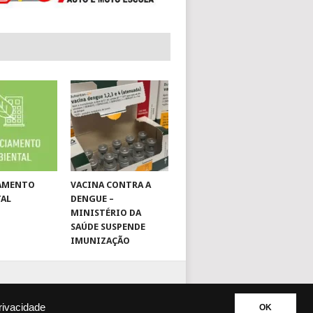
IAMENTO
VACINA CONTRA A
TAL
DENGUE –
MINISTÉRIO DA
SAÚDE SUSPENDE
IMUNIZAÇÃO
Privacidade
OK