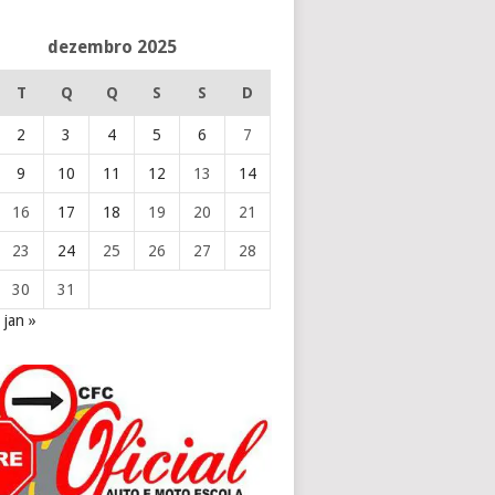
dezembro 2025
T
Q
Q
S
S
D
2
3
4
5
6
7
9
10
11
12
13
14
16
17
18
19
20
21
23
24
25
26
27
28
30
31
jan »