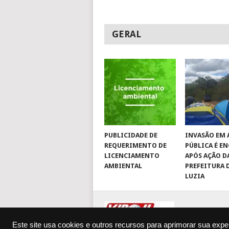
GERAL
PUBLICIDADE DE
INVASÃO EM 
REQUERIMENTO DE
PÚBLICA É E
LICENCIAMENTO
APÓS AÇÃO D
AMBIENTAL
PREFEITURA 
LUZIA
© 2026
JORNA
Este site usa cookies e outros recursos para aprimorar sua exp