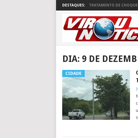
DESTAQUES:
TRATAMENTO DE CHOQUE 
DIA:
9 DE DEZEMB
CIDADE
J
N
c
u
s