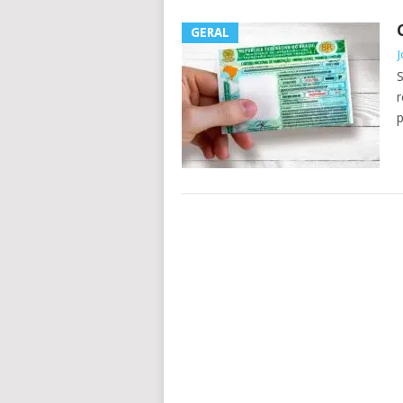
GERAL
J
S
r
p
POSTS
NAVIGATION