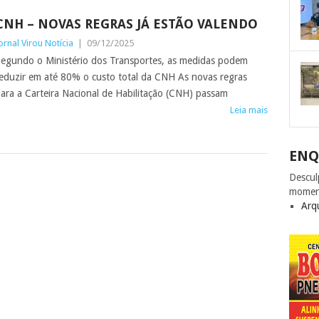
CNH – NOVAS REGRAS JÁ ESTÃO VALENDO
ornal Virou Notícia
|
09/12/2025
egundo o Ministério dos Transportes, as medidas podem
eduzir em até 80% o custo total da CNH As novas regras
ara a Carteira Nacional de Habilitação (CNH) passam
Leia mais
ENQ
Descul
momen
Arq