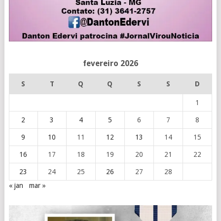
fevereiro 2026
S
T
Q
Q
S
S
D
1
2
3
4
5
6
7
8
9
10
11
12
13
14
15
16
17
18
19
20
21
22
23
24
25
26
27
28
« jan
mar »