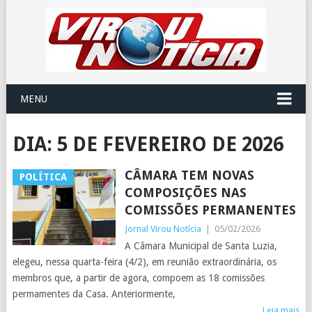
MENU
DIA:
5 DE FEVEREIRO DE 2026
CÂMARA TEM NOVAS
POLÍTICA
COMPOSIÇÕES NAS
COMISSÕES PERMANENTES
Jornal Virou Notícia
|
05/02/2026
A Câmara Municipal de Santa Luzia,
elegeu, nessa quarta-feira (4/2), em reunião extraordinária, os
membros que, a partir de agora, compoem as 18 comissões
permamentes da Casa. Anteriormente,
Leia mais