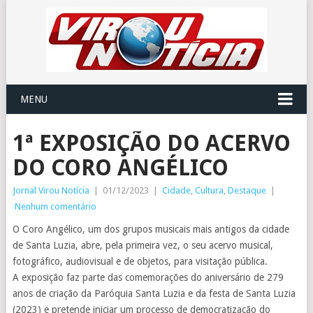
MENU
1ª EXPOSIÇÃO DO ACERVO
DO CORO ANGÉLICO
Jornal Virou Notícia
|
01/12/2023
|
Cidade
,
Cultura
,
Destaque
|
Nenhum comentário
O Coro Angélico, um dos grupos musicais mais antigos da cidade
de Santa Luzia, abre, pela primeira vez, o seu acervo musical,
fotográfico, audiovisual e de objetos, para visitação pública.
A exposição faz parte das comemorações do aniversário de 279
anos de criação da Paróquia Santa Luzia e da festa de Santa Luzia
(2023) e pretende iniciar um processo de democratização do