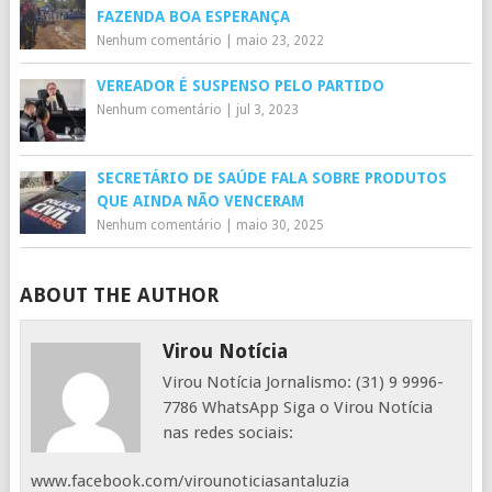
FAZENDA BOA ESPERANÇA
Nenhum comentário
|
maio 23, 2022
VEREADOR É SUSPENSO PELO PARTIDO
Nenhum comentário
|
jul 3, 2023
SECRETÁRIO DE SAÚDE FALA SOBRE PRODUTOS
QUE AINDA NÃO VENCERAM
Nenhum comentário
|
maio 30, 2025
ABOUT THE AUTHOR
Virou Notícia
Virou Notícia Jornalismo: (31) 9 9996-
7786 WhatsApp Siga o Virou Notícia
nas redes sociais:
www.facebook.com/virounoticiasantaluzia