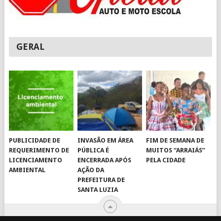
GERAL
PUBLICIDADE DE
INVASÃO EM ÁREA
FIM DE SEMANA DE
REQUERIMENTO DE
PÚBLICA É
MUITOS “ARRAIÁS”
LICENCIAMENTO
ENCERRADA APÓS
PELA CIDADE
AMBIENTAL
AÇÃO DA
PREFEITURA DE
SANTA LUZIA