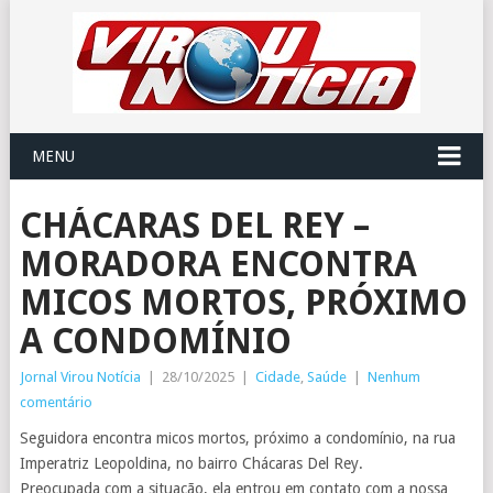
MENU
CHÁCARAS DEL REY –
MORADORA ENCONTRA
MICOS MORTOS, PRÓXIMO
A CONDOMÍNIO
Jornal Virou Notícia
|
28/10/2025
|
Cidade
,
Saúde
|
Nenhum
comentário
Seguidora encontra micos mortos, próximo a condomínio, na rua
Imperatriz Leopoldina, no bairro Chácaras Del Rey.
Preocupada com a situação, ela entrou em contato com a nossa