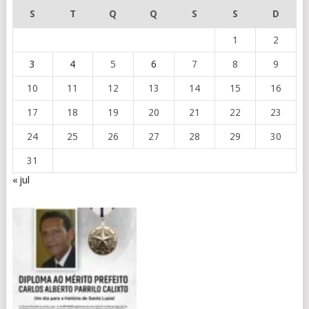
S
T
Q
Q
S
S
D
1
2
3
4
5
6
7
8
9
10
11
12
13
14
15
16
17
18
19
20
21
22
23
24
25
26
27
28
29
30
31
« jul