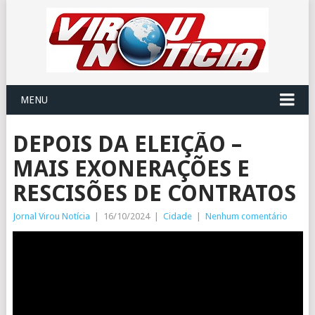
MENU
DEPOIS DA ELEIÇÃO –
MAIS EXONERAÇÕES E
RESCISÕES DE CONTRATOS
Jornal Virou Notícia
|
16/10/2024
|
Cidade
|
Nenhum comentário