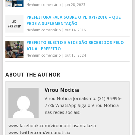
Nenhum comentário
|
jun 28, 2023
PREFEITURA FALA SOBRE O PL 071/2016 – QUE
PEDE A SUPLEMENTAÇÃO
Nenhum comentário
|
out 14, 2016
PREFEITO ELEITO E VICE SÃO RECEBIDOS PELO
ATUAL PREFEITO
Nenhum comentário
|
out 15, 2024
ABOUT THE AUTHOR
Virou Notícia
Virou Notícia Jornalismo: (31) 9 9996-
7786 WhatsApp Siga o Virou Notícia
nas redes sociais:
www.facebook.com/virounoticiasantaluzia
www.twitter.com/virounoticia