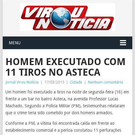
MENU
HOMEM EXECUTADO COM
11 TIROS NO ASTECA
Jornal Virou Notícia
|
17/03/2015
|
Cidade
|
Nenhum comentário
Um homem foi executado a tiros na noite de segunda-feira (16) em
frente a um bar no bairro Asteca, na avenida Professor Lucas
Machado. Segundo a Polícia Militar (PM), testemunhas relataram
que o crime teria sido cometido por dois homens armados.
Conforme a PM, a vítima foi encontrada caída em frente ao
estabelecimento comercial e a perícia constatou 11 perfurações