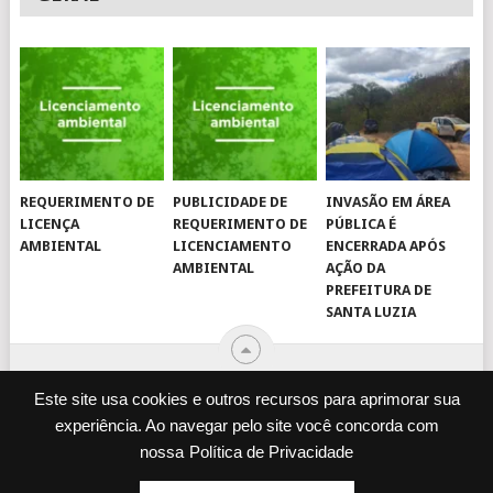
REQUERIMENTO DE
PUBLICIDADE DE
INVASÃO EM ÁREA
LICENÇA
REQUERIMENTO DE
PÚBLICA É
AMBIENTAL
LICENCIAMENTO
ENCERRADA APÓS
AMBIENTAL
AÇÃO DA
PREFEITURA DE
SANTA LUZIA
Este site usa cookies e outros recursos para aprimorar sua
experiência. Ao navegar pelo site você concorda com
© 2026
JORNAL VIROU NOTÍCIA
.
nossa
Política de Privacidade
DESENVOLVIDO POR
CAMINHOWEB
.
ENQUETES
JORNAL IMPRESSO