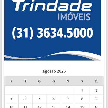
agosto 2026
S
T
Q
Q
S
S
D
1
2
3
4
5
6
7
8
9
10
11
12
13
14
15
16