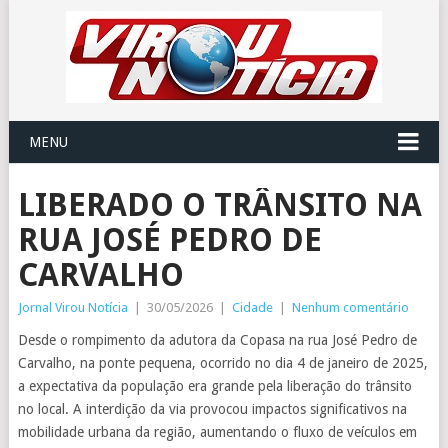
MENU
LIBERADO O TRÂNSITO NA
RUA JOSÉ PEDRO DE
CARVALHO
Jornal Virou Notícia
|
30/05/2026
|
Cidade
|
Nenhum comentário
Desde o rompimento da adutora da Copasa na rua José Pedro de
Carvalho, na ponte pequena, ocorrido no dia 4 de janeiro de 2025,
a expectativa da população era grande pela liberação do trânsito
no local. A interdição da via provocou impactos significativos na
mobilidade urbana da região, aumentando o fluxo de veículos em