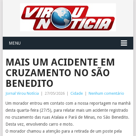
MENU
MAIS UM ACIDENTE EM
CRUZAMENTO NO SÃO
BENEDITO
Jornal Virou Notícia
|
27/05/2026
|
Cidade
|
Nenhum comentário
Um morador entrou em contato com a nossa reportagem na manhã
desta quarta-feira (27/5), para relatar mais um acidente registrado
no cruzamento das ruas Atalaia e Pará de Minas, no São Benedito.
Desta vez, envolvendo carro e moto.
O morador chamou a atenção para a retirada de um poste pela