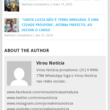
Nenhum comentário
|
maio 19, 2025
“SANTA LUZIA NÃO É TERRA ARRASADA. É UMA
CIDADE PRÓSPERA”, AFIRMA PREFEITO, AO
DEIXAR O CARGO
Nenhum comentário
|
dez 31, 2024
ABOUT THE AUTHOR
Virou Notícia
Virou Notícia Jornalismo: (31) 9 9996-
7786 WhatsApp Siga o Virou Notícia
nas redes sociais:
www.facebook.com/virounoticiasantaluzia
www.twitter.com/virounoticia
www.instagram.com/jornalvirounoticia
www.youtube.com/jornalvirounoticia