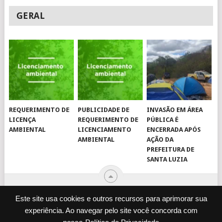
GERAL
REQUERIMENTO DE
PUBLICIDADE DE
INVASÃO EM ÁREA
LICENÇA
REQUERIMENTO DE
PÚBLICA É
AMBIENTAL
LICENCIAMENTO
ENCERRADA APÓS
AMBIENTAL
AÇÃO DA
PREFEITURA DE
SANTA LUZIA
Este site usa cookies e outros recursos para aprimorar sua
experiência. Ao navegar pelo site você concorda com
© 2026
JORNAL VIROU NOTÍCIA
.