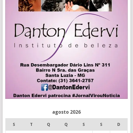
agosto 2026
S
T
Q
Q
S
S
D