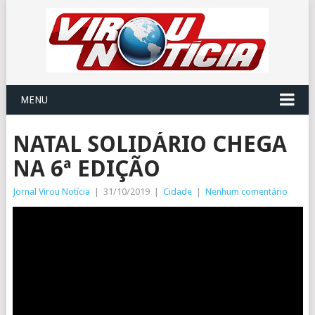
MENU
NATAL SOLIDÁRIO CHEGA
NA 6ª EDIÇÃO
Jornal Virou Notícia
|
31/10/2019
|
Cidade
|
Nenhum comentário