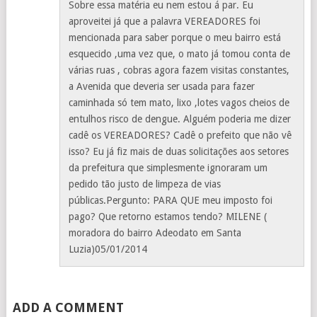
Sobre essa matéria eu nem estou á par. Eu
aproveitei já que a palavra VEREADORES foi
mencionada para saber porque o meu bairro está
esquecido ,uma vez que, o mato já tomou conta de
várias ruas , cobras agora fazem visitas constantes,
a Avenida que deveria ser usada para fazer
caminhada só tem mato, lixo ,lotes vagos cheios de
entulhos risco de dengue. Alguém poderia me dizer
cadê os VEREADORES? Cadê o prefeito que não vê
isso? Eu já fiz mais de duas solicitações aos setores
da prefeitura que simplesmente ignoraram um
pedido tão justo de limpeza de vias
públicas.Pergunto: PARA QUE meu imposto foi
pago? Que retorno estamos tendo? MILENE (
moradora do bairro Adeodato em Santa
Luzia)05/01/2014
ADD A COMMENT