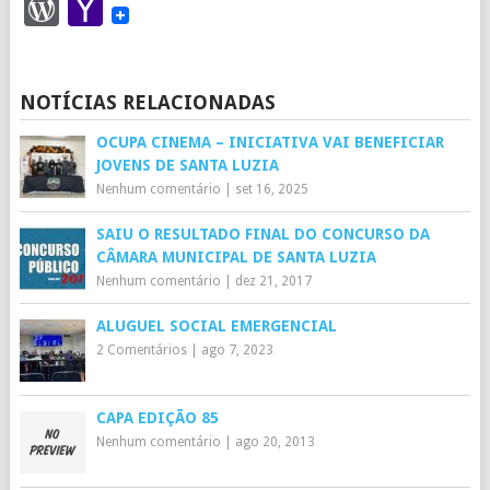
WordPress
Yahoo
Mail
NOTÍCIAS RELACIONADAS
OCUPA CINEMA – INICIATIVA VAI BENEFICIAR
JOVENS DE SANTA LUZIA
Nenhum comentário
|
set 16, 2025
SAIU O RESULTADO FINAL DO CONCURSO DA
CÂMARA MUNICIPAL DE SANTA LUZIA
Nenhum comentário
|
dez 21, 2017
ALUGUEL SOCIAL EMERGENCIAL
2 Comentários
|
ago 7, 2023
CAPA EDIÇÃO 85
Nenhum comentário
|
ago 20, 2013