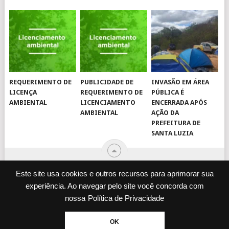
REQUERIMENTO DE
PUBLICIDADE DE
INVASÃO EM ÁREA
LICENÇA
REQUERIMENTO DE
PÚBLICA É
AMBIENTAL
LICENCIAMENTO
ENCERRADA APÓS
AMBIENTAL
AÇÃO DA
PREFEITURA DE
SANTA LUZIA
Este site usa cookies e outros recursos para aprimorar sua
experiência. Ao navegar pelo site você concorda com
© 2026
JORNAL VIROU NOTÍCIA
.
nossa
Política de Privacidade
DESENVOLVIDO POR
CAMINHOWEB
.
ENQUETES
JORNAL IMPRESSO
OK
POLÍTICA DE PRIVACIDADE
EXPEDIENTE