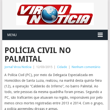
MENU
POLÍCIA CIVIL NO
PALMITAL
Jornal Virou Notícia
|
12/03/2015
|
Cidade
|
Nenhum comentário
A Polícia Civil (PC), por meio da Delegacia Especializada em
Homicídios de Santa Luzia, realizou, na manhã desta quinta-feira
(12), a operação “Caldeirão do Inferno”, no bairro Palmital. Ao
todo, sete pessoas da mesma quadrilha foram presas. Segundo a
PC, são traficantes que atuavam na região, responsáveis por pelo
menos cinco mortes registradas entre 2013 e 2014. Com o grupo,
a polícia apreendeu drogas e armas.