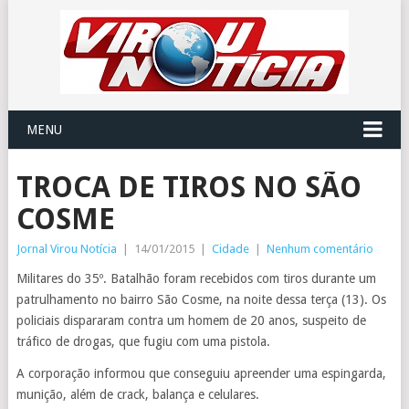
MENU
TROCA DE TIROS NO SÃO
COSME
Jornal Virou Notícia
|
14/01/2015
|
Cidade
|
Nenhum comentário
Militares do 35º. Batalhão foram recebidos com tiros durante um
patrulhamento no bairro São Cosme, na noite dessa terça (13). Os
policiais dispararam contra um homem de 20 anos, suspeito de
tráfico de drogas, que fugiu com uma pistola.
A corporação informou que conseguiu apreender uma espingarda,
munição, além de crack, balança e celulares.