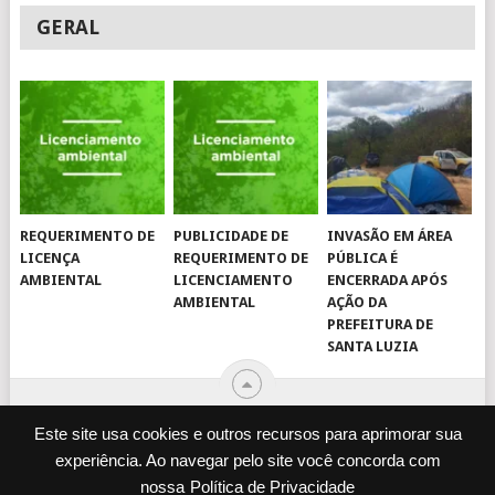
GERAL
REQUERIMENTO DE
PUBLICIDADE DE
INVASÃO EM ÁREA
LICENÇA
REQUERIMENTO DE
PÚBLICA É
AMBIENTAL
LICENCIAMENTO
ENCERRADA APÓS
AMBIENTAL
AÇÃO DA
PREFEITURA DE
SANTA LUZIA
Este site usa cookies e outros recursos para aprimorar sua
experiência. Ao navegar pelo site você concorda com
© 2026
JORNAL VIROU NOTÍCIA
.
nossa
Política de Privacidade