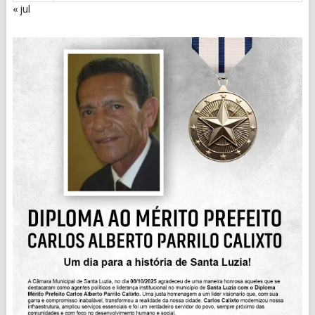
« jul