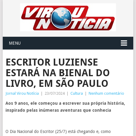
MENU
ESCRITOR LUZIENSE
ESTARÁ NA BIENAL DO
LIVRO, EM SÃO PAULO
Jornal Virou Notícia
|
23/07/2024
|
Cultura
|
Nenhum comentário
Aos 9 anos, ele começou a escrever sua própria história,
inspirado pelas inúmeras aventuras que conhecia
O Dia Nacional do Escritor (25/7) está chegando e, como