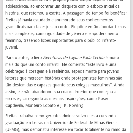
adolescência, ao encontrar um disquete com o esboço inicial da
história, que retomou a escrita. A passagem do tempo foi benéfica;
Freitas já havia estudado e aprimorado seus conhecimentos
gramaticais para fazer jus ao conto. Ele pôde então abordar temas
mais complexos, como igualdade de gênero e empoderamento
feminino, trazendo lições importantes para o público infanto-
juvenil.
Para o autor, o livro
Aventuras de Layla e Fada Cecília
é muito
mais do que um conto infantil. Ele comenta: “Este livro é uma
celebração à coragem e à resiliência, especialmente para jovens
leitoras que merecem histórias onde protagonistas femininas são
tão destemidas e capazes quanto seus colegas masculinos”. Ainda
assim, ele não abandonou sua criança interior que começou a
escrever, carregando as mesmas inspirações, como Roser
Capdevila, Monteiro Lobato e J. K. Rowling.
Freitas trabalha como gerente administrativo e está cursando
graduação em Letras na Universidade Federal de Minas Gerais
(UFMG), mas demonstra interesse em focar totalmente no ramo da