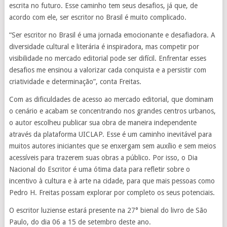
escrita no futuro. Esse caminho tem seus desafios, já que, de
acordo com ele, ser escritor no Brasil é muito complicado.
“Ser escritor no Brasil é uma jornada emocionante e desafiadora. A
diversidade cultural e literária é inspiradora, mas competir por
visibilidade no mercado editorial pode ser difícil. Enfrentar esses
desafios me ensinou a valorizar cada conquista e a persistir com
criatividade e determinação”, conta Freitas.
Com as dificuldades de acesso ao mercado editorial, que dominam
o cenário e acabam se concentrando nos grandes centros urbanos,
o autor escolheu publicar sua obra de maneira independente
através da plataforma UICLAP. Esse é um caminho inevitável para
muitos autores iniciantes que se enxergam sem auxílio e sem meios
acessíveis para trazerem suas obras a público. Por isso, o Dia
Nacional do Escritor é uma ótima data para refletir sobre o
incentivo à cultura e à arte na cidade, para que mais pessoas como
Pedro H. Freitas possam explorar por completo os seus potenciais.
O escritor luziense estará presente na 27° bienal do livro de São
Paulo, do dia 06 a 15 de setembro deste ano.