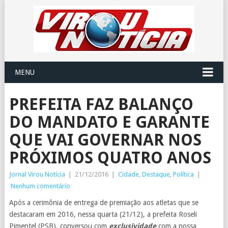
MENU
PREFEITA FAZ BALANÇO
DO MANDATO E GARANTE
QUE VAI GOVERNAR NOS
PRÓXIMOS QUATRO ANOS
Jornal Virou Notícia
|
21/12/2016
|
Cidade
,
Destaque
,
Política
|
Nenhum comentário
Após a cerimônia de entrega de premiação aos atletas que se
destacaram em 2016, nessa quarta (21/12), a prefeita Roseli
Pimentel (PSB), conversou com
exclusividade
com a nossa