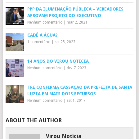
PPP DA ILUMINAÇÃO PÚBLICA – VEREADORES
APROVAM PROJETO DO EXECUTIVO
Nenhum comentário
|
mar 2, 2021
CADÊ A ÁGUA?
1 comentário
|
set 25, 2023
14 ANOS DO VIROU NOTÍCIA
Nenhum comentário
|
dez 7, 2023
TRE CONFIRMA CASSAÇÃO DA PREFEITA DE SANTA
LUZIA EM MAIS DOIS RECURSOS
Nenhum comentário
|
set 1, 2017
ABOUT THE AUTHOR
Virou Notícia