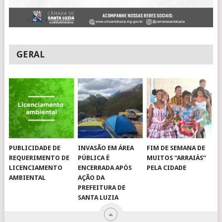
GERAL
PUBLICIDADE DE
INVASÃO EM ÁREA
FIM DE SEMANA DE
REQUERIMENTO DE
PÚBLICA É
MUITOS “ARRAIÁS”
LICENCIAMENTO
ENCERRADA APÓS
PELA CIDADE
AMBIENTAL
AÇÃO DA
PREFEITURA DE
SANTA LUZIA