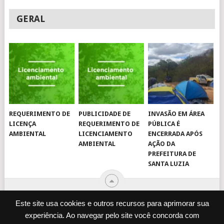
GERAL
REQUERIMENTO DE
PUBLICIDADE DE
INVASÃO EM ÁREA
LICENÇA
REQUERIMENTO DE
PÚBLICA É
AMBIENTAL
LICENCIAMENTO
ENCERRADA APÓS
AMBIENTAL
AÇÃO DA
PREFEITURA DE
SANTA LUZIA
Este site usa cookies e outros recursos para aprimorar sua
experiência. Ao navegar pelo site você concorda com
© 2026
JORNAL VIROU NOTÍCIA
.