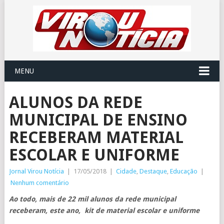
MENU
ALUNOS DA REDE
MUNICIPAL DE ENSINO
RECEBERAM MATERIAL
ESCOLAR E UNIFORME
Jornal Virou Notícia
|
17/05/2018
|
Cidade
,
Destaque
,
Educação
|
Nenhum comentário
Ao todo, mais de 22 mil alunos da rede municipal
receberam, este ano, kit de material escolar e uniforme