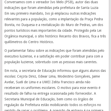
Conversamos com o vereador Ivo Melo (PSB), autor das duas
indicações que foram atendidas pela prefeitura de Santa Luzia
Em seu primeiro mandato, Ivo já emplacou outras indicações
relevantes para a população, como a implantação da Praça Pedra
Bonita, no Duquesa e a revitalização do Muro de Pedras, um dos
pontos turísticos mais importantes da cidade. Protegido pela Lei
Orgânica municipal, o sítio histórico Recanto dos Bravos, fica a três
quilômetros do Centro Histórico.
O parlamentar falou sobre as indicações que foram atendidas pelo
executivo luziense, e a satisfação em poder contribuir para com a
população luziense, sobretudo com as pessoas mais carentes.
Em nota, a secretaria de Educação informou que alguns alunos das
escolas: Ceçota Diniz, Edwar Lima, Modestino Gonçalves, Jaime
Avelar, Sueli de Lima e a UMEI Zelita Francisco ainda não
receberam os uniformes escolares. O motivo para esse evento é
resultado de falha na entrega ocasionada pelo fornecedor. A
Secretaria Municipal de Educação, bem como os órgãos de
regulação da Prefeitura estão mobilizando todos os esforços no
sentido de sanar o problema. A previsão de entrega é na primeira