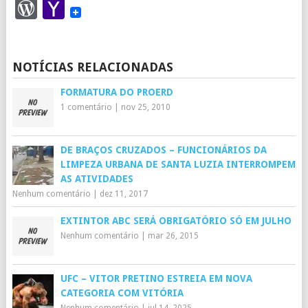
WordPress
Yahoo
Mail
NOTÍCIAS RELACIONADAS
FORMATURA DO PROERD
1 comentário
|
nov 25, 2010
DE BRAÇOS CRUZADOS – FUNCIONÁRIOS DA
LIMPEZA URBANA DE SANTA LUZIA INTERROMPEM
AS ATIVIDADES
Nenhum comentário
|
dez 11, 2017
EXTINTOR ABC SERÁ OBRIGATÓRIO SÓ EM JULHO
Nenhum comentário
|
mar 26, 2015
UFC – VITOR PRETINO ESTREIA EM NOVA
CATEGORIA COM VITÓRIA