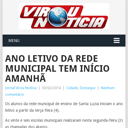
MENU
ANO LETIVO DA REDE
MUNICIPAL TEM INÍCIO
AMANHÃ
Jornal Virou Notícia
|
03/02/2014
|
Cidade
,
Destaque
|
Nenhum
comentário
Os alunos da rede municipal de ensino de Santa Luzia iniciam o ano
letivo a partir da terça-feira (4).
As vinte e seis escolas municipais realizaram nesta segunda-feira (3)
as chamadas dos alunos.