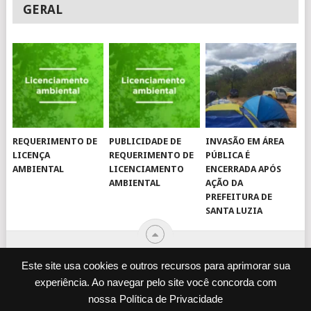
GERAL
REQUERIMENTO DE
PUBLICIDADE DE
INVASÃO EM ÁREA
LICENÇA
REQUERIMENTO DE
PÚBLICA É
AMBIENTAL
LICENCIAMENTO
ENCERRADA APÓS
AMBIENTAL
AÇÃO DA
PREFEITURA DE
SANTA LUZIA
Este site usa cookies e outros recursos para aprimorar sua
experiência. Ao navegar pelo site você concorda com
© 2026
JORNAL VIROU NOTÍCIA
.
nossa
Política de Privacidade
DESENVOLVIDO POR
CAMINHOWEB
.