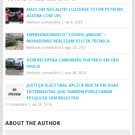
MAIS UM NOCAUTE! LUZIENSE VITOR PETRINO
ASSINA COM UFC
Nenhum comentário
|
set 8, 2022
EMPREENDIMENTO “CIDADE JARDIM” –
MORADORES REALIZAM VISITA TÉCNICA
Nenhum comentário
|
ago 20, 2021
GCM RECUPERA CAMINHÃO FURTADO EM SÃO
PAULO
Nenhum comentário
|
nov 28, 2025
JUSTIÇA ELEITORAL APLICA MULTA EM DUAS
INTERNAUTAS QUE TAMBÉM PUBLICARAM
PESQUISA SEM REGISTRO
1 comentário
|
set 29, 2016
ABOUT THE AUTHOR