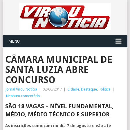
MENU
CÂMARA MUNICIPAL DE
SANTA LUZIA ABRE
CONCURSO
Jornal Virou Notícia
|
02/06/2017
|
Cidade
,
Destaque
,
Política
|
Nenhum comentário
SÃO 18 VAGAS – NÍVEL FUNDAMENTAL,
MÉDIO, MÉDIO TÉCNICO E SUPERIOR
As inscrições começam no dia 7 de agosto e vão até