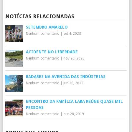
Mail
NOTÍCIAS RELACIONADAS
SETEMBRO AMARELO
Nenhum comentário
|
set 4, 2023
ACIDENTE NO LIBERDADE
Nenhum comentário
|
nov 26, 2025
RADARES NA AVENIDA DAS INDÚSTRIAS
Nenhum comentário
|
jun 30, 2023
ENCONTRO DA FAMÍLIA LARA REÚNE QUASE MIL
PESSOAS
Nenhum comentário
|
out 28, 2019