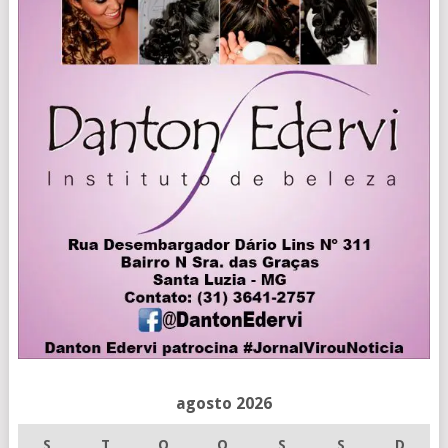
agosto 2026
S
T
Q
Q
S
S
D