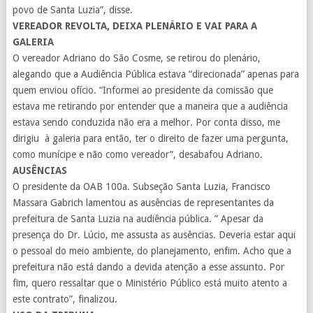
povo de Santa Luzia”, disse.
VEREADOR REVOLTA, DEIXA PLENÁRIO E VAI PARA A
GALERIA
O vereador Adriano do São Cosme, se retirou do plenário,
alegando que a Audiência Pública estava “direcionada” apenas para
quem enviou ofício. “Informei ao presidente da comissão que
estava me retirando por entender que a maneira que a audiência
estava sendo conduzida não era a melhor. Por conta disso, me
dirigiu à galeria para então, ter o direito de fazer uma pergunta,
como munícipe e não como vereador”, desabafou Adriano.
AUSÊNCIAS
O presidente da OAB 100a. Subseção Santa Luzia, Francisco
Massara Gabrich lamentou as ausências de representantes da
prefeitura de Santa Luzia na audiência pública. ” Apesar da
presença do Dr. Lúcio, me assusta as ausências. Deveria estar aqui
o pessoal do meio ambiente, do planejamento, enfim. Acho que a
prefeitura não está dando a devida atenção a esse assunto. Por
fim, quero ressaltar que o Ministério Público está muito atento a
este contrato”, finalizou.