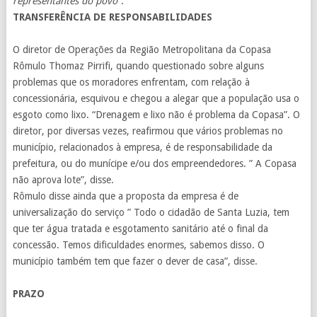
representantes do povo
“.
TRANSFERÊNCIA DE RESPONSABILIDADES
O diretor de Operações da Região Metropolitana da Copasa
Rômulo Thomaz Pirrifi, quando questionado sobre alguns
problemas que os moradores enfrentam, com relação à
concessionária, esquivou e chegou a alegar que a população usa o
esgoto como lixo. “Drenagem e lixo não é problema da Copasa”. O
diretor, por diversas vezes, reafirmou que vários problemas no
município, relacionados à empresa, é de responsabilidade da
prefeitura, ou do munícipe e/ou dos empreendedores. ” A Copasa
não aprova lote”, disse.
Rômulo disse ainda que a proposta da empresa é de
universalização do serviço ” Todo o cidadão de Santa Luzia, tem
que ter água tratada e esgotamento sanitário até o final da
concessão. Temos dificuldades enormes, sabemos disso. O
município também tem que fazer o dever de casa”, disse.
PRAZO