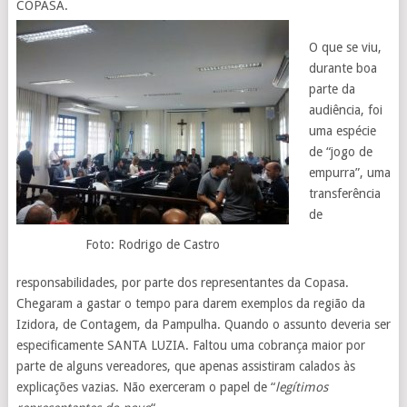
COPASA.
O que se viu,
durante boa
parte da
audiência, foi
uma espécie
de “jogo de
empurra”, uma
transferência
de
Foto: Rodrigo de Castro
responsabilidades, por parte dos representantes da Copasa.
Chegaram a gastar o tempo para darem exemplos da região da
Izidora, de Contagem, da Pampulha. Quando o assunto deveria ser
especificamente SANTA LUZIA. Faltou uma cobrança maior por
parte de alguns vereadores, que apenas assistiram calados às
explicações vazias. Não exerceram o papel de “
legítimos