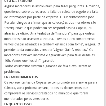
USO DA TRIBUNA
Alguns moradores se inscreveram para fazer perguntas. A maioria,
questionou sobre os reparos, a falta de coleta de esgoto e a falta
de informações por parte da empresa. O superintendente José
Portela, chegou a afirmar que as colocações dos moradores são
“corriqueiras” e que poderiam ser respondidas na Copasa, ou
através de ofício. Uma tentativa de “manobra” para que outros
moradores não usassem a tribuna. “Temos outro compromisso,
vamos chegar atrasados e também estamos com fome”, alegou. O
presidente da comissão, vereador Vágner Guiné, rebateu.” Os
moradores estavam inscritos e aguardavam para falar desde às
10h. Vamos ouví-los sim”, garantiu.
Todos os inscritos tiveram a garantia de fala e expuseram os
problemas.
ENCAMINHAMENTOS
Os representantes da Copasa se comprometeram a enviar para a
Câmara, até a próxima semana, todos os documentos que
comprovam os serviços prestados no município que foram
mencionados pelos vereadores.
ENQUANTO ISSO…