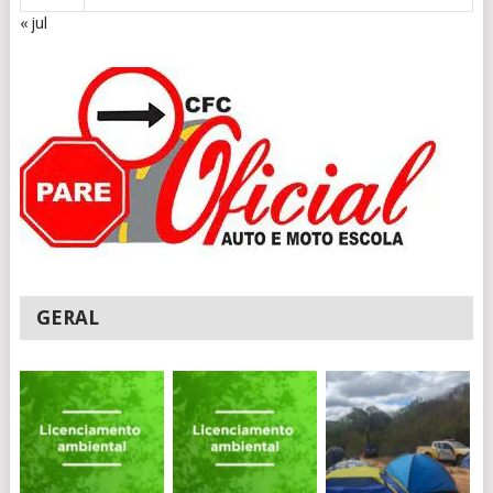
« jul
GERAL