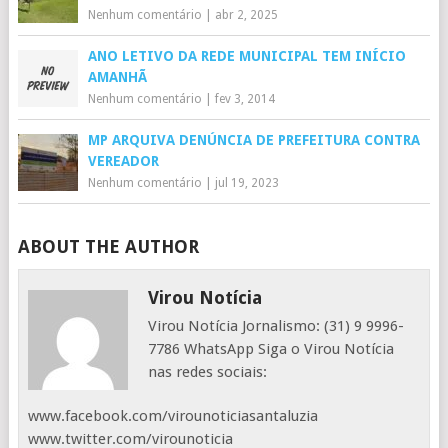
Nenhum comentário
|
abr 2, 2025
ANO LETIVO DA REDE MUNICIPAL TEM INÍCIO
AMANHÃ
Nenhum comentário
|
fev 3, 2014
MP ARQUIVA DENÚNCIA DE PREFEITURA CONTRA
VEREADOR
Nenhum comentário
|
jul 19, 2023
ABOUT THE AUTHOR
Virou Notícia
Virou Notícia Jornalismo: (31) 9 9996-
7786 WhatsApp Siga o Virou Notícia
nas redes sociais:
www.facebook.com/virounoticiasantaluzia
www.twitter.com/virounoticia