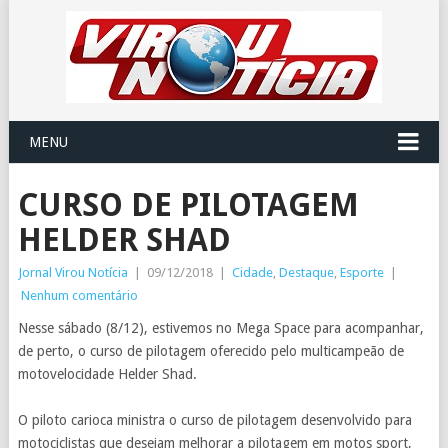
MENU
CURSO DE PILOTAGEM
HELDER SHAD
Jornal Virou Notícia
|
09/12/2018
|
Cidade
,
Destaque
,
Esporte
|
Nenhum comentário
Nesse sábado (8/12), estivemos no Mega Space para acompanhar,
de perto, o curso de pilotagem oferecido pelo multicampeão de
motovelocidade Helder Shad.
O piloto carioca ministra o curso de pilotagem desenvolvido para
motociclistas que desejam melhorar a pilotagem em motos sport,