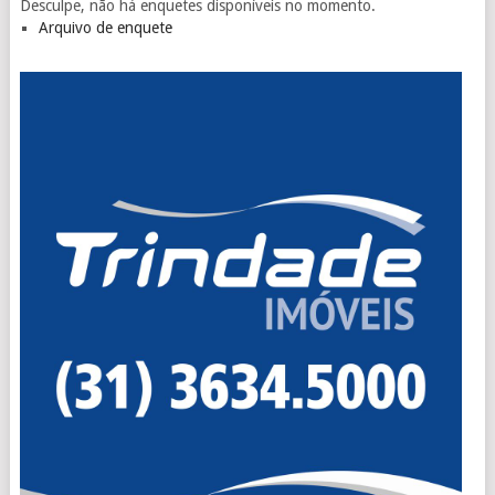
Desculpe, não há enquetes disponíveis no momento.
Arquivo de enquete