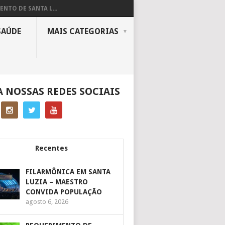
ENTO DE SANTA L...
SAÚDE
MAIS CATEGORIAS
A NOSSAS REDES SOCIAIS
Recentes
FILARMÔNICA EM SANTA
LUZIA – MAESTRO
CONVIDA POPULAÇÃO
agosto 6, 2026