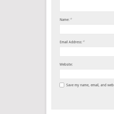
*
Name:
*
Email Address:
Website:
Save my name, email, and websi