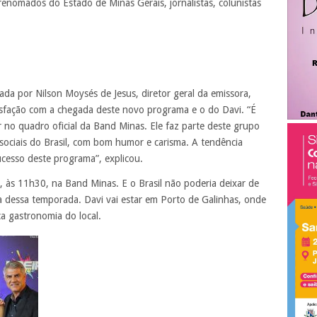
renomados do Estado de Minas Gerais, jornalistas, colunistas
ada por Nilson Moysés de Jesus, diretor geral da emissora,
tisfação com a chegada deste novo programa e o do Davi. “É
 no quadro oficial da Band Minas. Ele faz parte deste grupo
sociais do Brasil, com bom humor e carisma. A tendência
cesso deste programa”, explicou.
, às 11h30, na Band Minas. E o Brasil não poderia deixar de
a dessa temporada. Davi vai estar em Porto de Galinhas, onde
ca gastronomia do local.