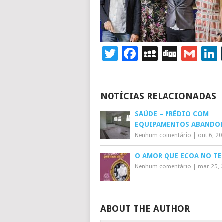
Twitter
Facebook
MySpace
Digg
Gm
NOTÍCIAS RELACIONADAS
SAÚDE – PRÉDIO COM
EQUIPAMENTOS ABANDO
Nenhum comentário
|
out 6, 2
O AMOR QUE ECOA NO T
Nenhum comentário
|
mar 25,
ABOUT THE AUTHOR