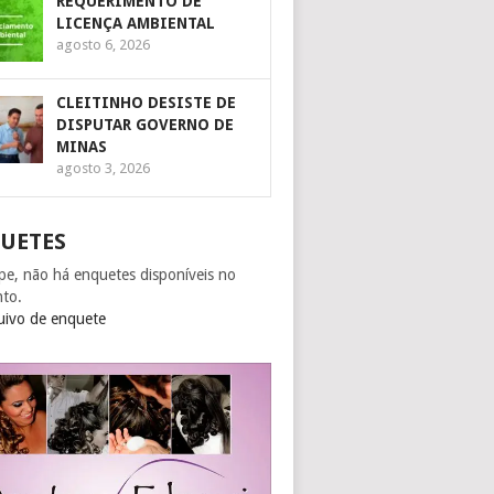
REQUERIMENTO DE
LICENÇA AMBIENTAL
agosto 6, 2026
CLEITINHO DESISTE DE
DISPUTAR GOVERNO DE
MINAS
agosto 3, 2026
UETES
pe, não há enquetes disponíveis no
to.
uivo de enquete