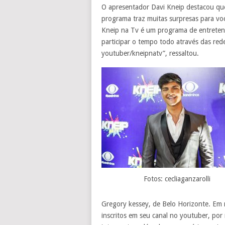
O apresentador Davi Kneip destacou que
programa traz muitas surpresas para voc
Kneip na Tv é um programa de entreteni
participar o tempo todo através das rede
youtuber/kneipnatv”, ressaltou.
Fotos: cecliaganzarolli
Gregory kessey, de Belo Horizonte. Em m
inscritos em seu canal no youtuber, por