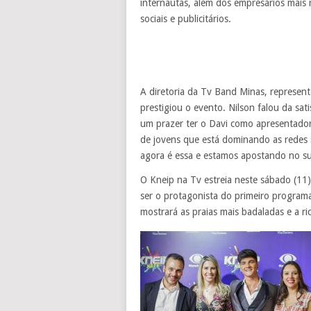
internautas, além dos empresários mais 
sociais e publicitários.
A diretoria da Tv Band Minas, represent
prestigiou o evento. Nilson falou da sa
um prazer ter o Davi como apresentador
de jovens que está dominando as redes 
agora é essa e estamos apostando no su
O Kneip na Tv estreia neste sábado (11)
ser o protagonista do primeiro program
mostrará as praias mais badaladas e a ri