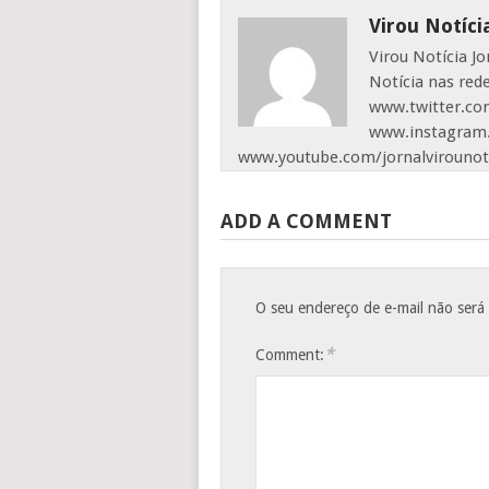
Virou Notíci
Virou Notícia J
Notícia nas red
www.twitter.com
www.instagram.
www.youtube.com/jornalvirounot
ADD A COMMENT
O seu endereço de e-mail não será
*
Comment: