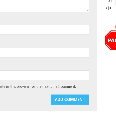
31
« jul
te in this browser for the next time I comment.