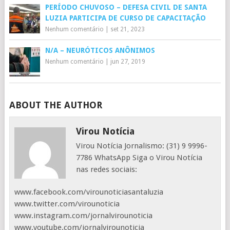
PERÍODO CHUVOSO – DEFESA CIVIL DE SANTA
LUZIA PARTICIPA DE CURSO DE CAPACITAÇÃO
Nenhum comentário
|
set 21, 2023
N/A – NEURÓTICOS ANÔNIMOS
Nenhum comentário
|
jun 27, 2019
ABOUT THE AUTHOR
Virou Notícia
Virou Notícia Jornalismo: (31) 9 9996-
7786 WhatsApp Siga o Virou Notícia
nas redes sociais:
www.facebook.com/virounoticiasantaluzia
www.twitter.com/virounoticia
www.instagram.com/jornalvirounoticia
www.youtube.com/jornalvirounoticia