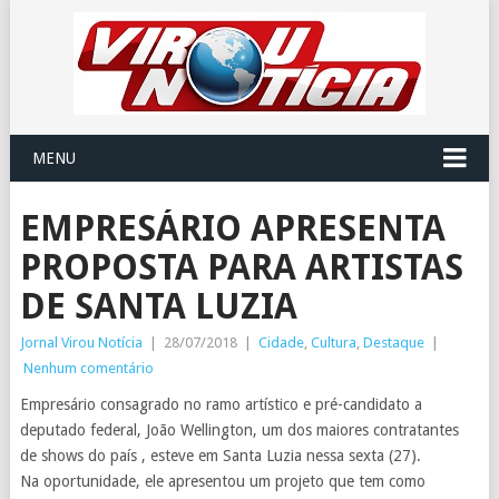
MENU
EMPRESÁRIO APRESENTA
PROPOSTA PARA ARTISTAS
DE SANTA LUZIA
Jornal Virou Notícia
|
28/07/2018
|
Cidade
,
Cultura
,
Destaque
|
Nenhum comentário
Empresário consagrado no ramo artístico e pré-candidato a
deputado federal, João Wellington, um dos maiores contratantes
de shows do país , esteve em Santa Luzia nessa sexta (27).
Na oportunidade, ele apresentou um projeto que tem como