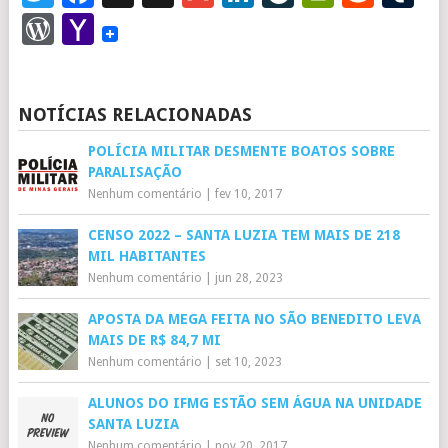
WordPress
Yahoo
Mail
NOTÍCIAS RELACIONADAS
POLÍCIA MILITAR DESMENTE BOATOS SOBRE
PARALISAÇÃO
Nenhum comentário
|
fev 10, 2017
CENSO 2022 – SANTA LUZIA TEM MAIS DE 218
MIL HABITANTES
Nenhum comentário
|
jun 28, 2023
APOSTA DA MEGA FEITA NO SÃO BENEDITO LEVA
MAIS DE R$ 84,7 MI
Nenhum comentário
|
set 10, 2023
ALUNOS DO IFMG ESTÃO SEM ÁGUA NA UNIDADE
SANTA LUZIA
Nenhum comentário
|
nov 20, 2017