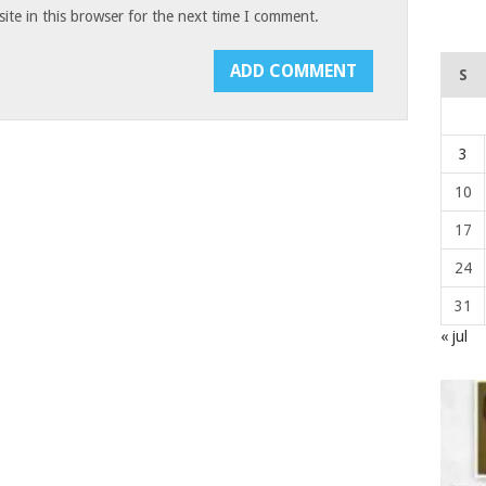
te in this browser for the next time I comment.
S
3
10
17
24
31
« jul