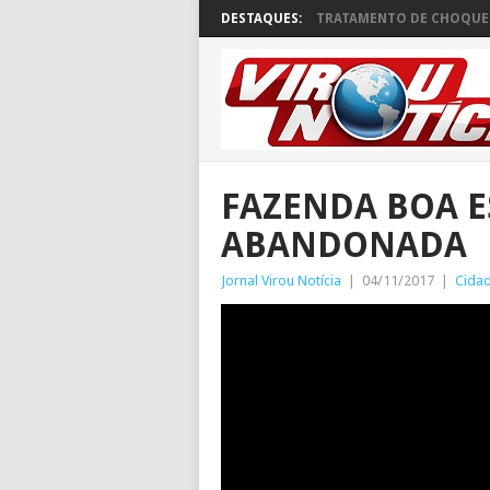
DESTAQUES:
TRATAMENTO DE CHOQUE 
FAZENDA BOA E
ABANDONADA
Jornal Virou Notícia
|
04/11/2017
|
Cida