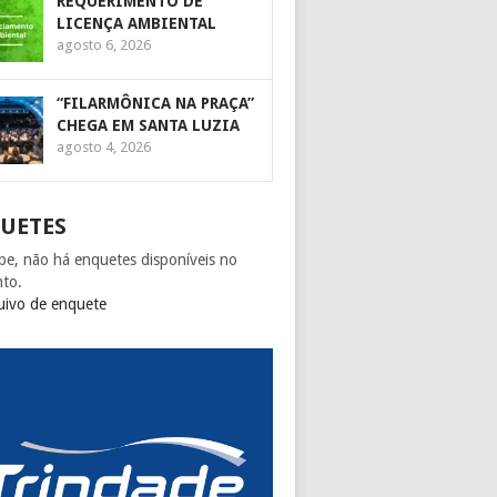
REQUERIMENTO DE
LICENÇA AMBIENTAL
agosto 6, 2026
“FILARMÔNICA NA PRAÇA”
CHEGA EM SANTA LUZIA
agosto 4, 2026
UETES
pe, não há enquetes disponíveis no
to.
uivo de enquete