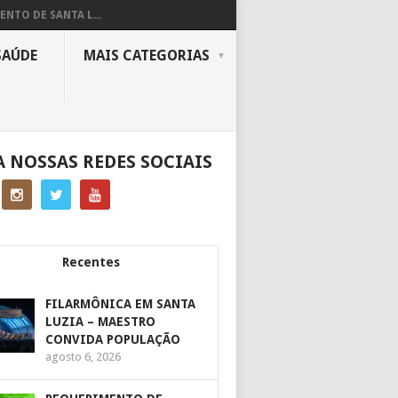
ENTO DE SANTA L...
SAÚDE
MAIS CATEGORIAS
A NOSSAS REDES SOCIAIS
Recentes
FILARMÔNICA EM SANTA
LUZIA – MAESTRO
CONVIDA POPULAÇÃO
agosto 6, 2026