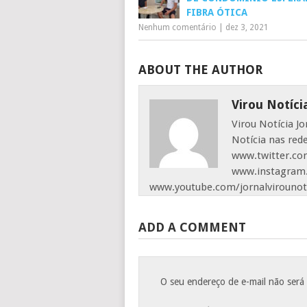
FIBRA ÓTICA
Nenhum comentário
|
dez 3, 2021
ABOUT THE AUTHOR
Virou Notíci
Virou Notícia J
Notícia nas red
www.twitter.com
www.instagram.
www.youtube.com/jornalvirounot
ADD A COMMENT
O seu endereço de e-mail não será