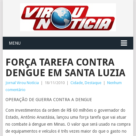
MENU
FORÇA TAREFA CONTRA
DENGUE EM SANTA LUZIA
Jornal Virou Notícia
|
18/11/2010
|
Cidade
,
Destaque
|
Nenhum
comentário
OPERAÇÃO DE GUERRA CONTRA A DENGUE
Com investimentos da ordem de R$ 60 milhões o governador do
Estado, Antônio Anastásia, lançou uma força tarefa que vai atuar
no combate à dengue em Minas. O valor que será usado na compra
de equipamentos e veículos é três vezes maior do que o gasto no