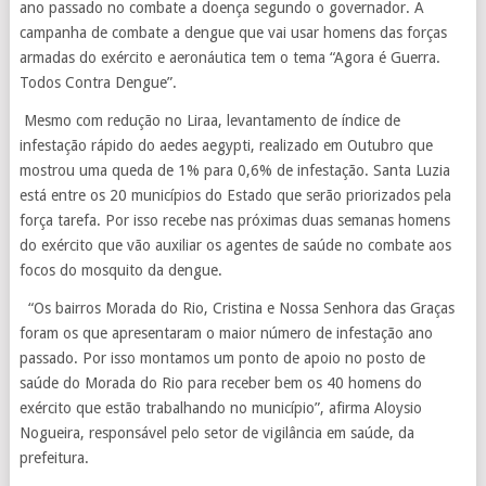
ano passado no combate a doença segundo o governador. A
campanha de combate a dengue que vai usar homens das forças
armadas do exército e aeronáutica tem o tema “Agora é Guerra.
Todos Contra Dengue”.
Mesmo com redução no Liraa, levantamento de índice de
infestação rápido do aedes aegypti, realizado em Outubro que
mostrou uma queda de 1% para 0,6% de infestação. Santa Luzia
está entre os 20 municípios do Estado que serão priorizados pela
força tarefa. Por isso recebe nas próximas duas semanas homens
do exército que vão auxiliar os agentes de saúde no combate aos
focos do mosquito da dengue.
“Os bairros Morada do Rio, Cristina e Nossa Senhora das Graças
foram os que apresentaram o maior número de infestação ano
passado. Por isso montamos um ponto de apoio no posto de
saúde do Morada do Rio para receber bem os 40 homens do
exército que estão trabalhando no município”, afirma Aloysio
Nogueira, responsável pelo setor de vigilância em saúde, da
prefeitura.