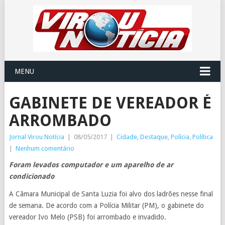
MENU
GABINETE DE VEREADOR É
ARROMBADO
Jornal Virou Notícia
|
08/05/2017
|
Cidade
,
Destaque
,
Polícia
,
Política
|
Nenhum comentário
Foram levados computador e um aparelho de ar
condicionado
A Câmara Municipal de Santa Luzia foi alvo dos ladrões nesse final
de semana. De acordo com a Polícia Militar (PM), o gabinete do
vereador Ivo Melo (PSB) foi arrombado e invadido.