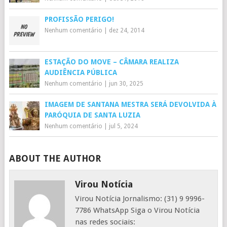
PROFISSÃO PERIGO!
Nenhum comentário
|
dez 24, 2014
ESTAÇÃO DO MOVE – CÂMARA REALIZA
AUDIÊNCIA PÚBLICA
Nenhum comentário
|
jun 30, 2025
IMAGEM DE SANTANA MESTRA SERÁ DEVOLVIDA À
PARÓQUIA DE SANTA LUZIA
Nenhum comentário
|
jul 5, 2024
ABOUT THE AUTHOR
Virou Notícia
Virou Notícia Jornalismo: (31) 9 9996-
7786 WhatsApp Siga o Virou Notícia
nas redes sociais: