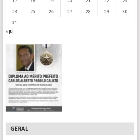
17
18
19
20
21
22
23
24
25
26
27
28
29
30
31
« jul
GERAL