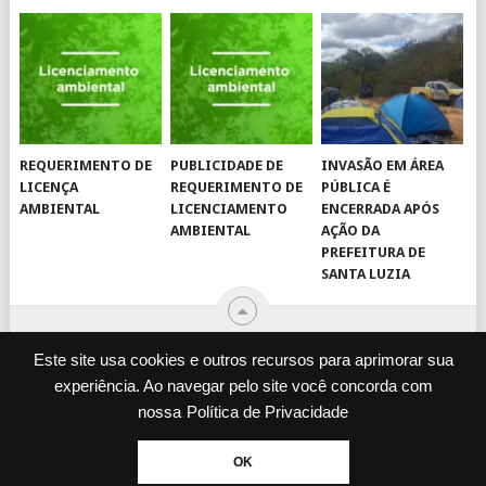
REQUERIMENTO DE
PUBLICIDADE DE
INVASÃO EM ÁREA
LICENÇA
REQUERIMENTO DE
PÚBLICA É
AMBIENTAL
LICENCIAMENTO
ENCERRADA APÓS
AMBIENTAL
AÇÃO DA
PREFEITURA DE
SANTA LUZIA
Este site usa cookies e outros recursos para aprimorar sua
experiência. Ao navegar pelo site você concorda com
© 2026
JORNAL VIROU NOTÍCIA
.
nossa
Política de Privacidade
DESENVOLVIDO POR
CAMINHOWEB
.
ENQUETES
JORNAL IMPRESSO
OK
POLÍTICA DE PRIVACIDADE
EXPEDIENTE