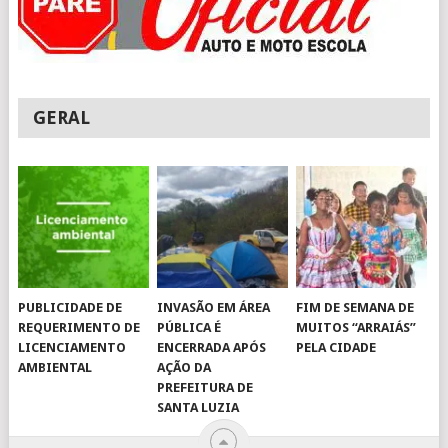
GERAL
PUBLICIDADE DE
INVASÃO EM ÁREA
FIM DE SEMANA DE
REQUERIMENTO DE
PÚBLICA É
MUITOS “ARRAIÁS”
LICENCIAMENTO
ENCERRADA APÓS
PELA CIDADE
AMBIENTAL
AÇÃO DA
PREFEITURA DE
SANTA LUZIA