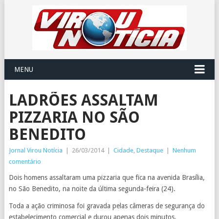
MENU
LADRÕES ASSALTAM
PIZZARIA NO SÃO
BENEDITO
Jornal Virou Notícia
|
26/03/2014
|
Cidade
,
Destaque
|
Nenhum
comentário
Dois homens assaltaram uma pizzaria que fica na avenida Brasília,
no São Benedito, na noite da última segunda-feira (24).
Toda a ação criminosa foi gravada pelas câmeras de segurança do
estabelecimento comercial e durou apenas dois minutos.