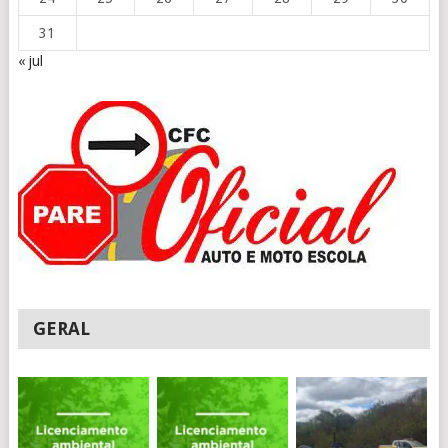
31
« jul
GERAL