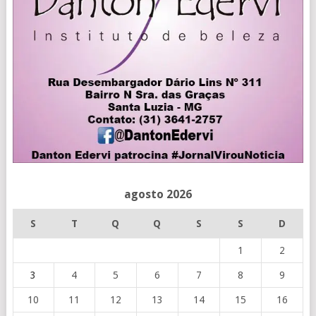
agosto 2026
S
T
Q
Q
S
S
D
1
2
3
4
5
6
7
8
9
10
11
12
13
14
15
16