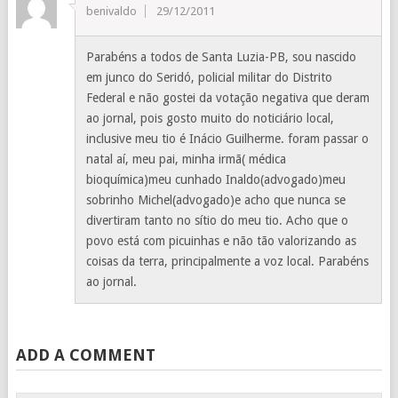
benivaldo
29/12/2011
Parabéns a todos de Santa Luzia-PB, sou nascido
em junco do Seridó, policial militar do Distrito
Federal e não gostei da votação negativa que deram
ao jornal, pois gosto muito do noticiário local,
inclusive meu tio é Inácio Guilherme. foram passar o
natal aí, meu pai, minha irmã( médica
bioquímica)meu cunhado Inaldo(advogado)meu
sobrinho Michel(advogado)e acho que nunca se
divertiram tanto no sítio do meu tio. Acho que o
povo está com picuinhas e não tão valorizando as
coisas da terra, principalmente a voz local. Parabéns
ao jornal.
ADD A COMMENT