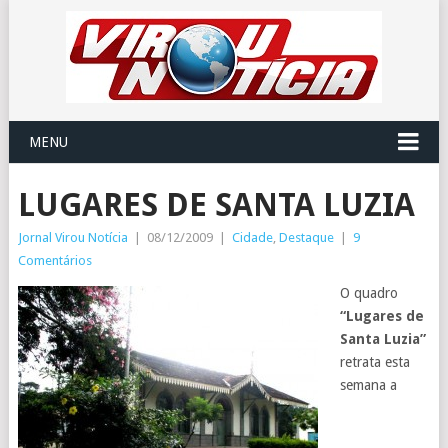
MENU
LUGARES DE SANTA LUZIA
Jornal Virou Notícia
|
08/12/2009
|
Cidade
,
Destaque
|
9
Comentários
O quadro
“Lugares de
Santa Luzia”
retrata esta
semana a