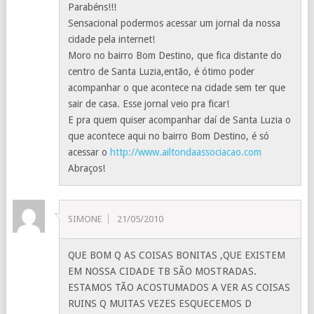
Parabéns!!!
Sensacional podermos acessar um jornal da nossa
cidade pela internet!
Moro no bairro Bom Destino, que fica distante do
centro de Santa Luzia,então, é ótimo poder
acompanhar o que acontece na cidade sem ter que
sair de casa. Esse jornal veio pra ficar!
E pra quem quiser acompanhar daí de Santa Luzia o
que acontece aqui no bairro Bom Destino, é só
acessar o
http://www.ailtondaassociacao.com
Abraços!
SIMONE
21/05/2010
QUE BOM Q AS COISAS BONITAS ,QUE EXISTEM
EM NOSSA CIDADE TB SÃO MOSTRADAS.
ESTAMOS TÃO ACOSTUMADOS A VER AS COISAS
RUINS Q MUITAS VEZES ESQUECEMOS D