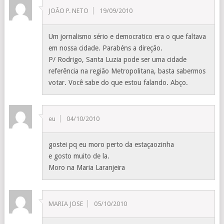
JOÂO P. NETO
19/09/2010
Um jornalismo sério e democratico era o que faltava
em nossa cidade. Parabéns a direção.
P/ Rodrigo, Santa Luzia pode ser uma cidade
referência na região Metropolitana, basta sabermos
votar. Você sabe do que estou falando. Abço.
eu
04/10/2010
gostei pq eu moro perto da estaçaozinha
e gosto muito de la.
Moro na Maria Laranjeira
MARIA JOSE
05/10/2010