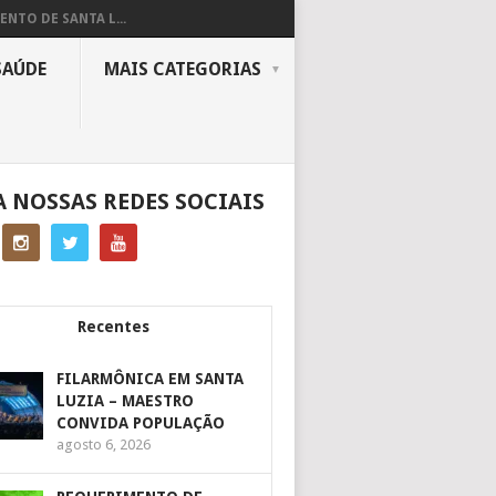
ENTO DE SANTA L...
SAÚDE
MAIS CATEGORIAS
A NOSSAS REDES SOCIAIS
Recentes
FILARMÔNICA EM SANTA
LUZIA – MAESTRO
CONVIDA POPULAÇÃO
agosto 6, 2026