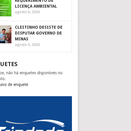
REQUERIMENTO DE
LICENÇA AMBIENTAL
agosto 6, 2026
CLEITINHO DESISTE DE
DISPUTAR GOVERNO DE
MINAS
agosto 3, 2026
UETES
pe, não há enquetes disponíveis no
to.
uivo de enquete