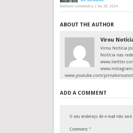
Nenhum comentário
|
fev 28, 2024
ABOUT THE AUTHOR
Virou Notíci
Virou Notícia J
Notícia nas red
www.twitter.com
www.instagram.
www.youtube.com/jornalvirounot
ADD A COMMENT
O seu endereço de e-mail não será
*
Comment: