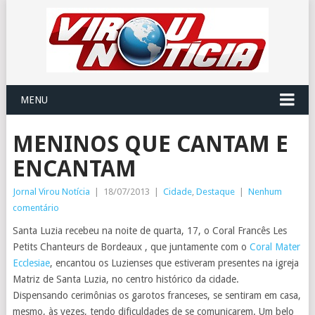
MENU
MENINOS QUE CANTAM E
ENCANTAM
Jornal Virou Notícia
|
18/07/2013
|
Cidade
,
Destaque
|
Nenhum
comentário
Santa Luzia recebeu na noite de quarta, 17, o Coral Francês Les
Petits Chanteurs de Bordeaux , que juntamente com o
Coral Mater
Ecclesiae
, encantou os Luzienses que estiveram presentes na igreja
Matriz de Santa Luzia, no centro histórico da cidade.
Dispensando cerimônias os garotos franceses, se sentiram em casa,
mesmo, às vezes, tendo dificuldades de se comunicarem. Um belo