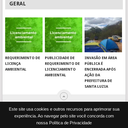
GERAL
REQUERIMENTO DE
PUBLICIDADE DE
INVASÃO EM ÁREA
LICENÇA
REQUERIMENTO DE
PÚBLICA É
AMBIENTAL
LICENCIAMENTO
ENCERRADA APÓS
AMBIENTAL
AÇÃO DA
PREFEITURA DE
SANTA LUZIA
Este site usa cookies e outros recursos para aprimorar sua
experiência. Ao navegar pelo site você concorda com
© 2026
JORNAL VIROU NOTÍCIA
.
nossa
Política de Privacidade
DESENVOLVIDO POR
CAMINHOWEB
.