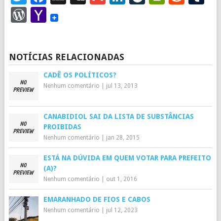
WordPress
Yahoo
Mail
NOTÍCIAS RELACIONADAS
CADÊ OS POLÍTICOS?
Nenhum comentário
|
jul 13, 2013
CANABIDIOL SAI DA LISTA DE SUBSTÂNCIAS
PROIBIDAS
Nenhum comentário
|
jan 28, 2015
ESTÁ NA DÚVIDA EM QUEM VOTAR PARA PREFEITO
(A)?
Nenhum comentário
|
out 1, 2016
EMARANHADO DE FIOS E CABOS
Nenhum comentário
|
jul 12, 2023