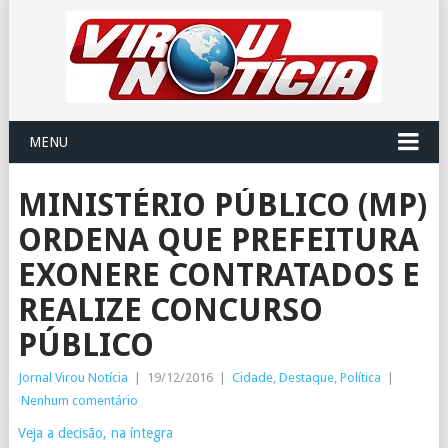
MENU
MINISTÉRIO PÚBLICO (MP)
ORDENA QUE PREFEITURA
EXONERE CONTRATADOS E
REALIZE CONCURSO
PÚBLICO
Jornal Virou Notícia
|
19/12/2016
|
Cidade
,
Destaque
,
Política
|
Nenhum comentário
Veja a decisão, na íntegra