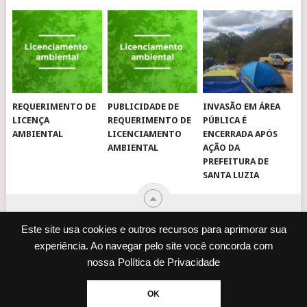
REQUERIMENTO DE
PUBLICIDADE DE
INVASÃO EM ÁREA
LICENÇA
REQUERIMENTO DE
PÚBLICA É
AMBIENTAL
LICENCIAMENTO
ENCERRADA APÓS
AMBIENTAL
AÇÃO DA
PREFEITURA DE
SANTA LUZIA
Este site usa cookies e outros recursos para aprimorar sua
experiência. Ao navegar pelo site você concorda com
© 2026
JORNAL VIROU NOTÍCIA
.
nossa
Política de Privacidade
DESENVOLVIDO POR
CAMINHOWEB
.
ENQUETES
JORNAL IMPRESSO
OK
POLÍTICA DE PRIVACIDADE
EXPEDIENTE