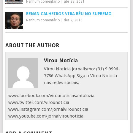
Nenhum comentário
|
abr 28, 2021
RENAN CALHEIROS VIRA RÉU NO SUPREMO
Nenhum comentário
|
dez 2, 2016
ABOUT THE AUTHOR
Virou Notícia
Virou Notícia Jornalismo: (31) 9 9996-
7786 WhatsApp Siga o Virou Notícia
nas redes sociais:
www.facebook.com/virounoticiasantaluzia
www.twitter.com/virounoticia
www.instagram.com/jornalvirounoticia
www.youtube.com/jornalvirounoticia