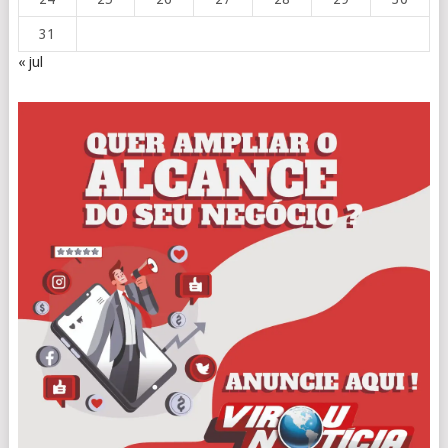
31
« jul