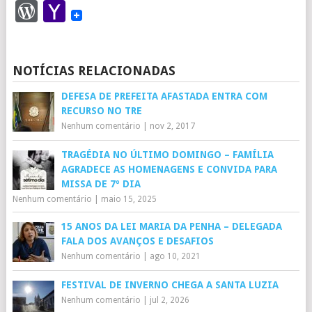
WordPress
Yahoo
Mail
NOTÍCIAS RELACIONADAS
DEFESA DE PREFEITA AFASTADA ENTRA COM
RECURSO NO TRE
Nenhum comentário
|
nov 2, 2017
TRAGÉDIA NO ÚLTIMO DOMINGO – FAMÍLIA
AGRADECE AS HOMENAGENS E CONVIDA PARA
MISSA DE 7º DIA
Nenhum comentário
|
maio 15, 2025
15 ANOS DA LEI MARIA DA PENHA – DELEGADA
FALA DOS AVANÇOS E DESAFIOS
Nenhum comentário
|
ago 10, 2021
FESTIVAL DE INVERNO CHEGA A SANTA LUZIA
Nenhum comentário
|
jul 2, 2026