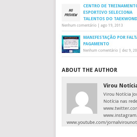
CENTRO DE TREINAMENT
ESPORTIVO SELECIONA
TALENTOS DO TAEKWON
Nenhum comentário
|
ago 19, 2013
MANIFESTAÇÃO POR FALT
PAGAMENTO
Nenhum comentário
|
dez 9, 2
ABOUT THE AUTHOR
Virou Notíci
Virou Notícia J
Notícia nas red
www.twitter.com
www.instagram.
www.youtube.com/jornalvirounot