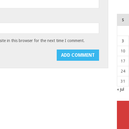
S
te in this browser for the next time I comment.
3
10
17
24
31
« jul