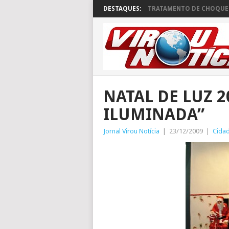
DESTAQUES:
TRATAMENTO DE CHOQUE 
NATAL DE LUZ 2
ILUMINADA”
Jornal Virou Notícia
|
23/12/2009
|
Cida