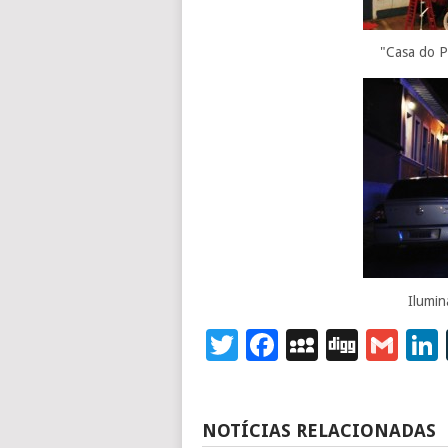
"Casa do P
Ilumin
Twitter
Facebook
MySpace
Digg
Gm
NOTÍCIAS RELACIONADAS