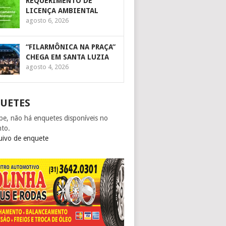
REQUERIMENTO DE
LICENÇA AMBIENTAL
agosto 6, 2026
“FILARMÔNICA NA PRAÇA”
CHEGA EM SANTA LUZIA
agosto 4, 2026
UETES
pe, não há enquetes disponíveis no
to.
uivo de enquete