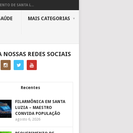
ENTO DE SANTA L...
SAÚDE
MAIS CATEGORIAS
A NOSSAS REDES SOCIAIS
Recentes
FILARMÔNICA EM SANTA
LUZIA – MAESTRO
CONVIDA POPULAÇÃO
agosto 6, 2026