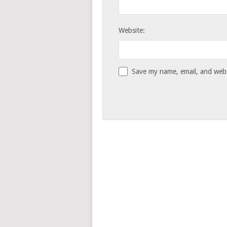
Website:
Save my name, email, and websi